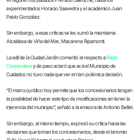
Arregui en los pasados Premios Caleuche, hasta los
experimentados Horacio Saavedra y el académico Juan
Pablo González.
Sin embargo, a esas críticas se les sumó la mismísima
Alcaldesa de Viña del Mar, Macarena Ripamonti.
La edil de la Ciudad Jardín comentó al respecto a
Radio
Cooperativa
y de paso aclaró que acá el Municipio de
Cuidados no tuvo nada que ver en tan polémica decisión.
“El marco jurídico hoy permite que los concesionarios tengan
la posibilidad de hacer este tipo de modificaciones sin tener la
injerencia del municipio”, señaló a la emisora de Antonio Bellet.
Sin embargo, al mismo tiempo, expresó su crítica hacia las
decisiones que toman los concesionarios, desde el binomio