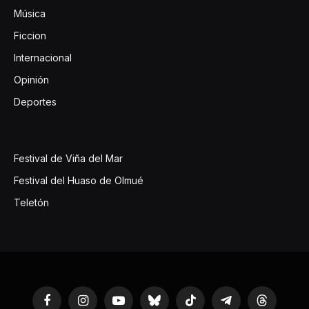
Música
Ficcion
Internacional
Opinión
Deportes
Festival de Viña del Mar
Festival del Huaso de Olmué
Teletón
Facebook
Instagram
YouTube
Bluesky
TikTok
Telegram
Threads