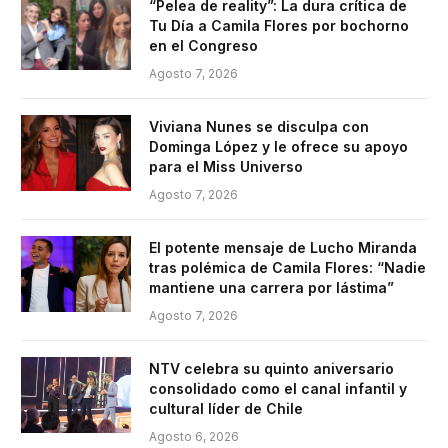
“Pelea de reality”: La dura crítica de
Tu Día a Camila Flores por bochorno
en el Congreso
Agosto 7, 2026
Viviana Nunes se disculpa con
Dominga López y le ofrece su apoyo
para el Miss Universo
Agosto 7, 2026
El potente mensaje de Lucho Miranda
tras polémica de Camila Flores: “Nadie
mantiene una carrera por lástima”
Agosto 7, 2026
NTV celebra su quinto aniversario
consolidado como el canal infantil y
cultural líder de Chile
Agosto 6, 2026