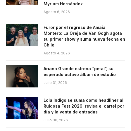
Myriam Hernández
Agosto 6, 2026
Furor por el regreso de Amaia
Montero: La Oreja de Van Gogh agota
su primer show y suma nueva fecha en
Chile
Agosto 4, 2026
Ariana Grande estrena “petal”, su
esperado octavo álbum de estudio
Julio 31, 2026
Lola Índigo se suma como headliner al
Ruidosa Fest 2026: revisa el cartel por
día y la venta de entradas
Julio 30, 2026