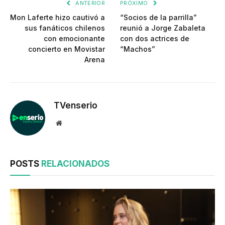
ANTERIOR
PRÓXIMO
Mon Laferte hizo cautivó a
“Socios de la parrilla”
sus fanáticos chilenos
reunió a Jorge Zabaleta
con emocionante
con dos actrices de
concierto en Movistar
“Machos”
Arena
TVenserio
Website
POSTS
RELACIONADOS