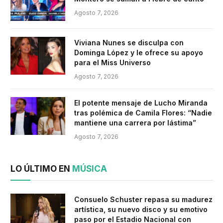
Agosto 7, 2026
Viviana Nunes se disculpa con
Dominga López y le ofrece su apoyo
para el Miss Universo
Agosto 7, 2026
El potente mensaje de Lucho Miranda
tras polémica de Camila Flores: “Nadie
mantiene una carrera por lástima”
Agosto 7, 2026
LO ÚLTIMO EN
MÚSICA
Consuelo Schuster repasa su madurez
artística, su nuevo disco y su emotivo
paso por el Estadio Nacional con