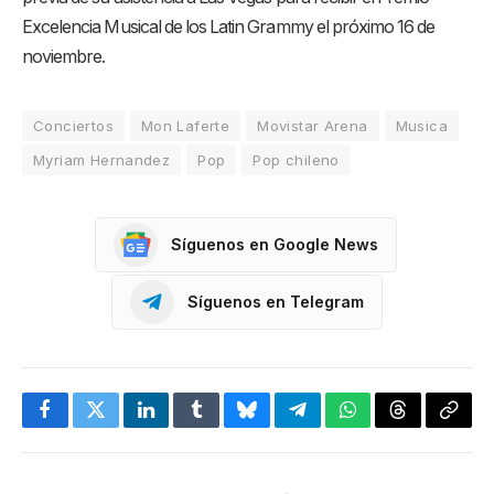
Excelencia Musical de los Latin Grammy el próximo 16 de
noviembre.
Conciertos
Mon Laferte
Movistar Arena
Musica
Myriam Hernandez
Pop
Pop chileno
Síguenos en Google News
Síguenos en Telegram
Facebook
Twitter
LinkedIn
Tumblr
Bluesky
Telegram
WhatsApp
Threads
Copia
enlac