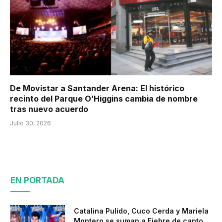
De Movistar a Santander Arena: El histórico
recinto del Parque O’Higgins cambia de nombre
tras nuevo acuerdo
Julio 30, 2026
EN PORTADA
Catalina Pulido, Cuco Cerda y Mariela
Montero se suman a Fiebre de canto