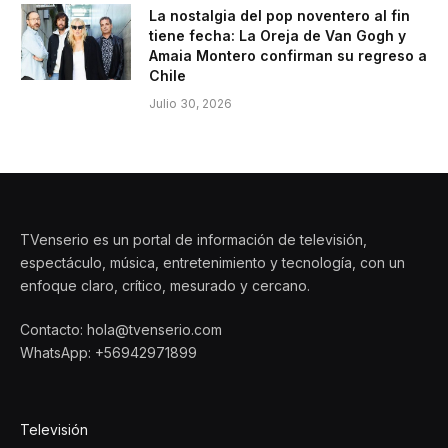
La nostalgia del pop noventero al fin
tiene fecha: La Oreja de Van Gogh y
Amaia Montero confirman su regreso a
Chile
Julio 30, 2026
TVenserio es un portal de información de televisión,
espectáculo, música, entretenimiento y tecnología, con un
enfoque claro, crítico, mesurado y cercano.
Contacto: hola@tvenserio.com
WhatsApp: +56942971899
Televisión