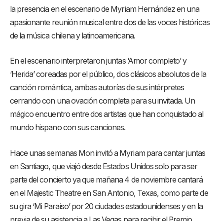
la presencia en el escenario de Myriam Hernández en una
apasionante reunión musical entre dos de las voces históricas
de la música chilena y latinoamericana.
En el escenario interpretaron juntas ‘Amor completo’ y
‘Herida’ coreadas por el público, dos clásicos absolutos de la
canción romántica, ambas autorías de sus intérpretes
cerrando con una ovación completa para su invitada. Un
mágico encuentro entre dos artistas que han conquistado al
mundo hispano con sus canciones.
Hace unas semanas Mon invitó a Myriam para cantar juntas
en Santiago, que viajó desde Estados Unidos solo para ser
parte del concierto ya que mañana 4 de noviembre cantará
en el Majestic Theatre en San Antonio, Texas, como parte de
su gira ‘Mi Paraíso’ por 20 ciudades estadounidenses y en la
previa de su asistencia a Las Vegas para recibir el Premio