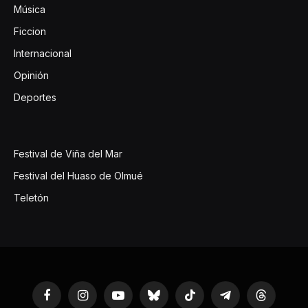
Música
Ficcion
Internacional
Opinión
Deportes
Festival de Viña del Mar
Festival del Huaso de Olmué
Teletón
Facebook
Instagram
YouTube
Bluesky
TikTok
Telegram
Threads