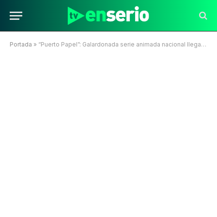
Portada
»
“Puerto Papel”: Galardonada serie animada nacional llega a Canal 13