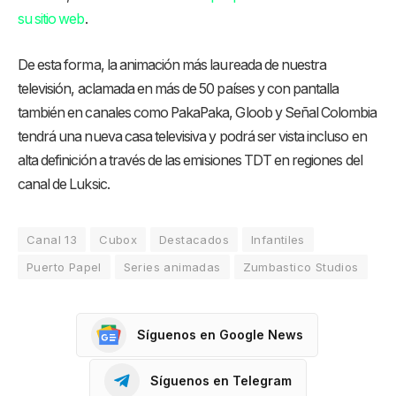
su sitio web
.
De esta forma, la animación más laureada de nuestra
televisión, aclamada en más de 50 países y con pantalla
también en canales como PakaPaka, Gloob y Señal Colombia
tendrá una nueva casa televisiva y podrá ser vista incluso en
alta definición a través de las emisiones TDT en regiones del
canal de Luksic.
Canal 13
Cubox
Destacados
Infantiles
Puerto Papel
Series animadas
Zumbastico Studios
Síguenos en Google News
Síguenos en Telegram