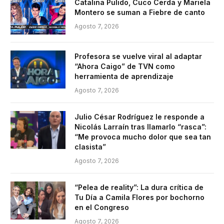
Catalina Pulido, Cuco Cerda y Mariela
Montero se suman a Fiebre de canto
Agosto 7, 2026
Profesora se vuelve viral al adaptar
“Ahora Caigo” de TVN como
herramienta de aprendizaje
Agosto 7, 2026
Julio César Rodríguez le responde a
Nicolás Larraín tras llamarlo “rasca”:
“Me provoca mucho dolor que sea tan
clasista”
Agosto 7, 2026
“Pelea de reality”: La dura crítica de
Tu Día a Camila Flores por bochorno
en el Congreso
Agosto 7, 2026