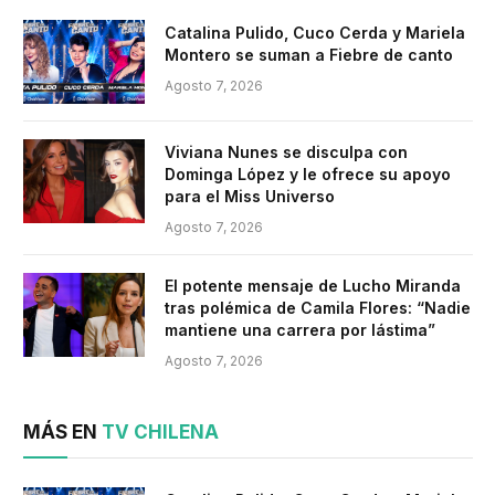
Catalina Pulido, Cuco Cerda y Mariela
Montero se suman a Fiebre de canto
Agosto 7, 2026
Viviana Nunes se disculpa con
Dominga López y le ofrece su apoyo
para el Miss Universo
Agosto 7, 2026
El potente mensaje de Lucho Miranda
tras polémica de Camila Flores: “Nadie
mantiene una carrera por lástima”
Agosto 7, 2026
MÁS EN
TV CHILENA