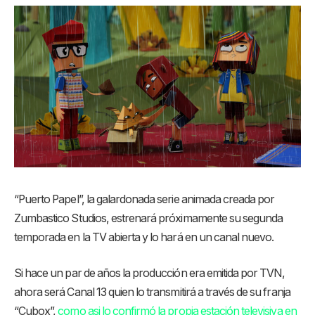
“Puerto Papel”, la galardonada serie animada creada por
Zumbastico Studios, estrenará próximamente su segunda
temporada en la TV abierta y lo hará en un canal nuevo.
Si hace un par de años la producción era emitida por TVN,
ahora será Canal 13 quien lo transmitirá a través de su franja
“Cubox”,
como asi lo confirmó la propia estación televisiva en