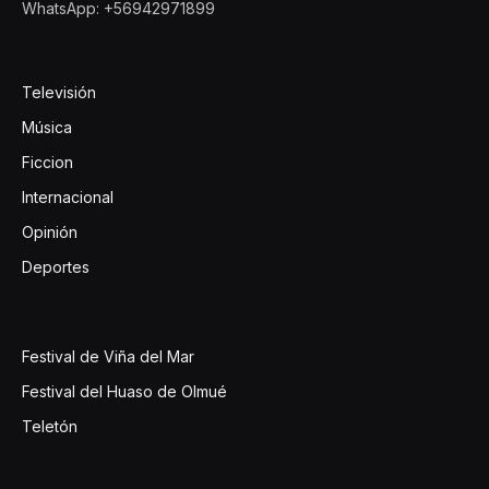
WhatsApp: +56942971899
Televisión
Música
Ficcion
Internacional
Opinión
Deportes
Festival de Viña del Mar
Festival del Huaso de Olmué
Teletón