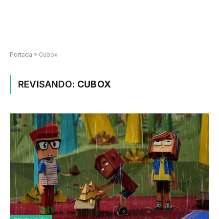
Portada
»
Cubox
REVISANDO:
CUBOX