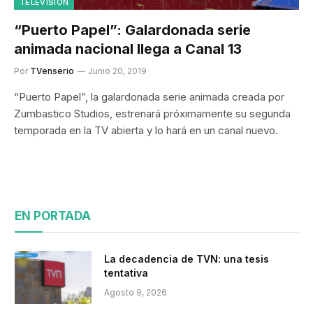
TELEVISIÓN
“Puerto Papel”: Galardonada serie
animada nacional llega a Canal 13
Por
TVenserio
Junio 20, 2019
“Puerto Papel”, la galardonada serie animada creada por
Zumbastico Studios, estrenará próximamente su segunda
temporada en la TV abierta y lo hará en un canal nuevo.
EN PORTADA
La decadencia de TVN: una tesis
tentativa
Agosto 9, 2026