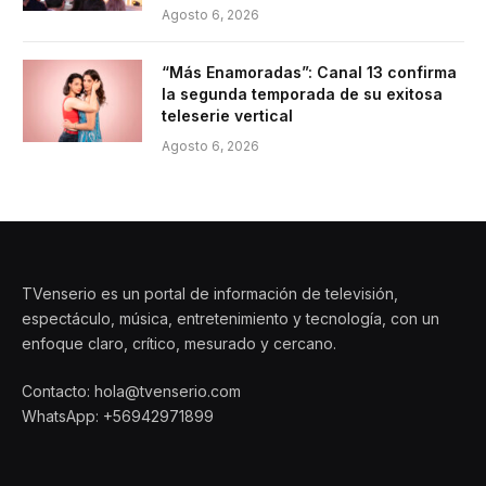
Agosto 6, 2026
“Más Enamoradas”: Canal 13 confirma
la segunda temporada de su exitosa
teleserie vertical
Agosto 6, 2026
TVenserio es un portal de información de televisión,
espectáculo, música, entretenimiento y tecnología, con un
enfoque claro, crítico, mesurado y cercano.
Contacto: hola@tvenserio.com
WhatsApp: +56942971899