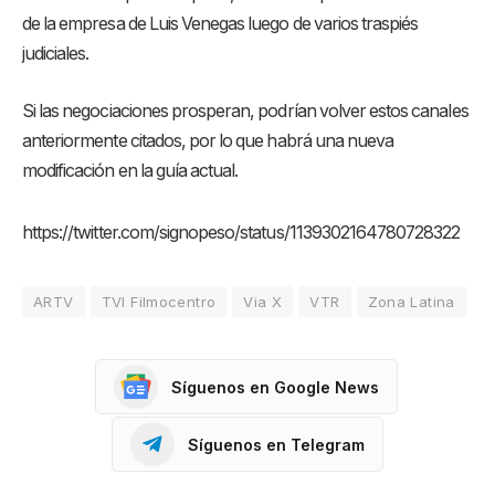
de la empresa de Luis Venegas luego de varios traspiés
judiciales.
Si las negociaciones prosperan, podrían volver estos canales
anteriormente citados, por lo que habrá una nueva
modificación en la guía actual.
https://twitter.com/signopeso/status/1139302164780728322
ARTV
TVI Filmocentro
Via X
VTR
Zona Latina
Síguenos en Google News
Síguenos en Telegram