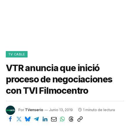
TV CABLE
VTR anuncia que inició
proceso de negociaciones
con TVI Filmocentro
Por
TVenserio
Junio 13, 2019
1 minuto de lectura