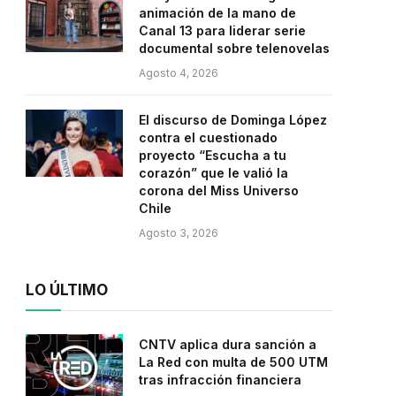
animación de la mano de
Canal 13 para liderar serie
documental sobre telenovelas
Agosto 4, 2026
El discurso de Dominga López
contra el cuestionado
proyecto “Escucha a tu
corazón” que le valió la
corona del Miss Universo
Chile
Agosto 3, 2026
LO ÚLTIMO
CNTV aplica dura sanción a
La Red con multa de 500 UTM
tras infracción financiera