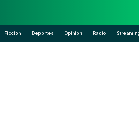
6
Ficcion
Deportes
Opinión
Radio
Streamin