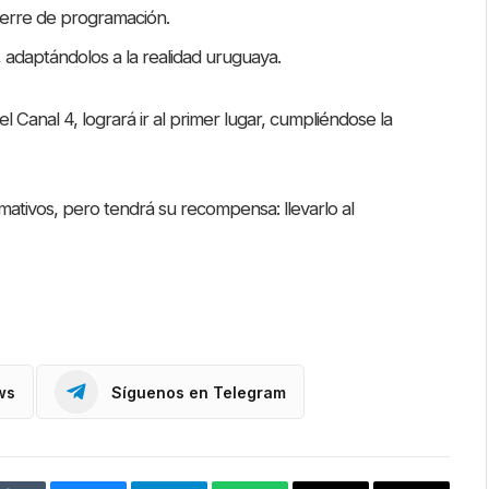
ierre de programación.
T, adaptándolos a la realidad uruguaya.
l Canal 4, logrará ir al primer lugar, cumpliéndose la
ormativos, pero tendrá su recompensa: llevarlo al
ws
Síguenos en Telegram