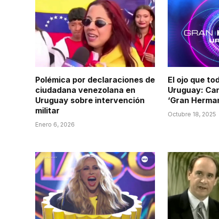
Polémica por declaraciones de
El ojo que tod
ciudadana venezolana en
Uruguay: Can
Uruguay sobre intervención
‘Gran Herma
militar
Octubre 18, 2025
Enero 6, 2026