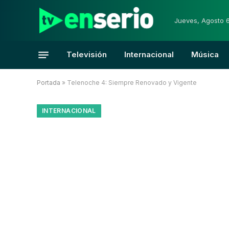
Jueves, Agosto 
Televisión
Internacional
Música
Portada
»
Telenoche 4: Siempre Renovado y Vigente
INTERNACIONAL