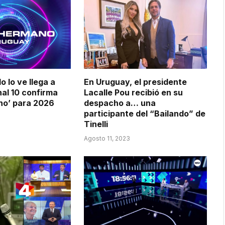
o lo ve llega a
En Uruguay, el presidente
al 10 confirma
Lacalle Pou recibió en su
no’ para 2026
despacho a… una
participante del “Bailando” de
Tinelli
Agosto 11, 2023