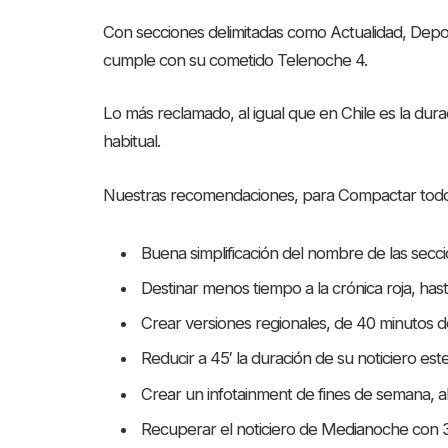
Con secciones delimitadas como Actualidad, Deport
cumple con su cometido Telenoche 4.
Lo más reclamado, al igual que en Chile es la dur
habitual.
Nuestras recomendaciones, para Compactar todos lo
Buena simplificación del nombre de las secci
Destinar menos tiempo a la crónica roja, hasta
Crear versiones regionales, de 40 minutos de
Reducir a 45′ la duración de su noticiero este
Crear un infotainment de fines de semana, al
Recuperar el noticiero de Medianoche con 3