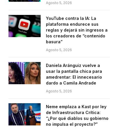
Agosto 5, 2026
YouTube contra la IA: La
plataforma endurece sus
reglas y dejará sin ingresos a
los creadores de “contenido
basura”
Agosto 5, 2026
Daniela Aránguiz vuelve a
usar la pantalla chica para
amedrentar: El innecesario
dardo a Camila Andrade
Agosto 5, 2026
Neme emplaza a Kast por ley
de Infraestructura Crítica:
“¿Por qué diablos su gobierno
no impulsa el proyecto?”