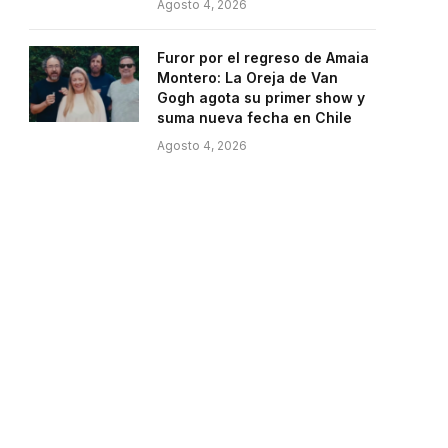
Agosto 4, 2026
Furor por el regreso de Amaia
Montero: La Oreja de Van
Gogh agota su primer show y
suma nueva fecha en Chile
Agosto 4, 2026