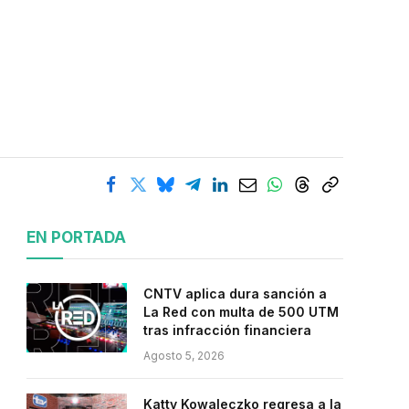
EN PORTADA
CNTV aplica dura sanción a
La Red con multa de 500 UTM
tras infracción financiera
Agosto 5, 2026
Katty Kowaleczko regresa a la