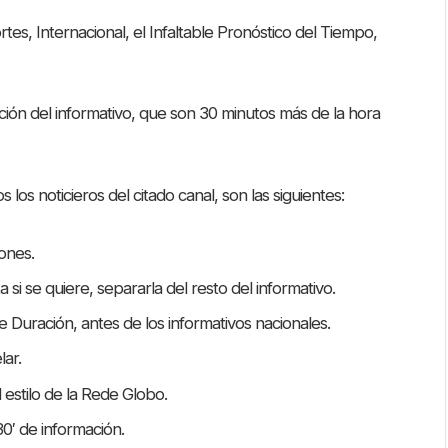
es, Internacional, el Infaltable Pronóstico del Tiempo,
ación del informativo, que son 30 minutos más de la hora
s noticieros del citado canal, son las siguientes:
ones.
 si se quiere, separarla del resto del informativo.
 Duración, antes de los informativos nacionales.
lar.
 estilo de la Rede Globo.
0′ de información.