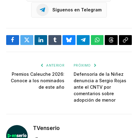
Síguenos en Telegram
Facebook
Twitter
LinkedIn
Tumblr
Bluesky
Telegram
WhatsApp
Threads
Copia
enlac
ANTERIOR
PRÓXIMO
Premios Caleuche 2026:
Defensoría de la Niñez
Conoce a los nominados
denuncia a Sergio Rojas
de este año
ante el CNTV por
comentarios sobre
adopción de menor
TVenserio