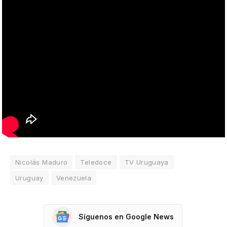
Nicolás Maduro
Teledoce
TV Uruguaya
Uruguay
Venezuela
Síguenos en Google News