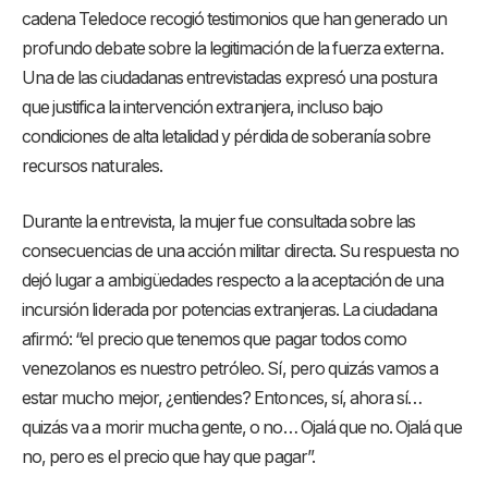
cadena Teledoce recogió testimonios que han generado un
profundo debate sobre la legitimación de la fuerza externa.
Una de las ciudadanas entrevistadas expresó una postura
que justifica la intervención extranjera, incluso bajo
condiciones de alta letalidad y pérdida de soberanía sobre
recursos naturales.
Durante la entrevista, la mujer fue consultada sobre las
consecuencias de una acción militar directa. Su respuesta no
dejó lugar a ambigüedades respecto a la aceptación de una
incursión liderada por potencias extranjeras. La ciudadana
afirmó: “el precio que tenemos que pagar todos como
venezolanos es nuestro petróleo. Sí, pero quizás vamos a
estar mucho mejor, ¿entiendes? Entonces, sí, ahora sí…
quizás va a morir mucha gente, o no… Ojalá que no. Ojalá que
no, pero es el precio que hay que pagar”.