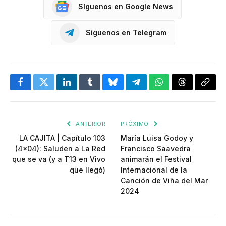
Síguenos en Google News
Síguenos en Telegram
Facebook
Twitter
LinkedIn
Tumblr
Bluesky
Telegram
WhatsApp
Threads
Copia
enlac
ANTERIOR
PRÓXIMO
LA CAJITA | Capítulo 103
María Luisa Godoy y
(4×04): Saluden a La Red
Francisco Saavedra
que se va (y a T13 en Vivo
animarán el Festival
que llegó)
Internacional de la
Canción de Viña del Mar
2024