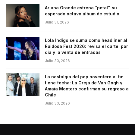
Ariana Grande estrena “petal”, su
esperado octavo álbum de estudio
Julio 31, 2026
Lola Índigo se suma como headliner al
Ruidosa Fest 2026: revisa el cartel por
día y la venta de entradas
Julio 30, 2026
La nostalgia del pop noventero al fin
tiene fecha: La Oreja de Van Gogh y
Amaia Montero confirman su regreso a
Chile
Julio 30, 2026