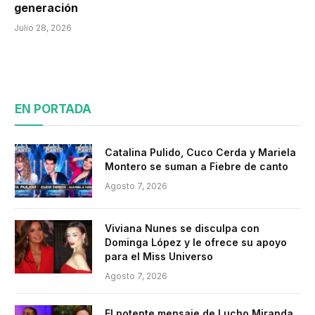
generación
Julio 28, 2026
EN PORTADA
Catalina Pulido, Cuco Cerda y Mariela
Montero se suman a Fiebre de canto
Agosto 7, 2026
Viviana Nunes se disculpa con
Dominga López y le ofrece su apoyo
para el Miss Universo
Agosto 7, 2026
El potente mensaje de Lucho Miranda