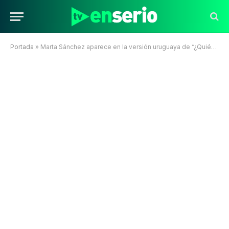
Portada
»
Marta Sánchez aparece en la versión uruguaya de “¿Quién es la máscara?”