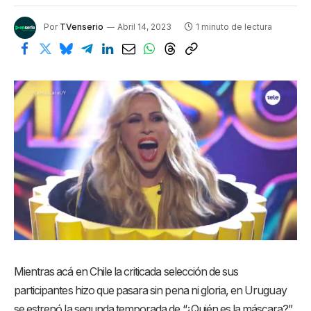
Por
TVenserio
Abril 14, 2023
1 minuto de lectura
Mientras acá en Chile la criticada selección de sus
participantes hizo que pasara sin pena ni gloria, en Uruguay
se estrenó la segunda temporada de “¿Quién es la máscara?”