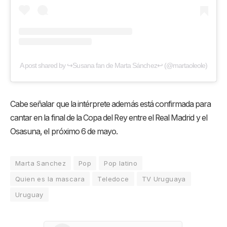
A post shared by ↪Susana fan de Marta Sánchez↩ (@martaoleole)
Cabe señalar que la intérprete además está confirmada para
cantar en la final de la Copa del Rey entre el Real Madrid y el
Osasuna, el próximo 6 de mayo.
Marta Sanchez
Pop
Pop latino
Quien es la mascara
Teledoce
TV Uruguaya
Uruguay