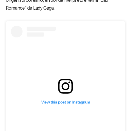
orígen surcoreano, en donde interpretó el tema “Bad
Romance” de Lady Gaga.
View this post on Instagram