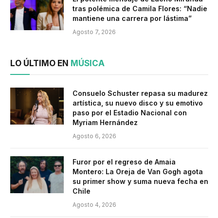
tras polémica de Camila Flores: “Nadie
mantiene una carrera por lástima”
Agosto 7, 2026
LO ÚLTIMO EN
MÚSICA
Consuelo Schuster repasa su madurez
artística, su nuevo disco y su emotivo
paso por el Estadio Nacional con
Myriam Hernández
Agosto 6, 2026
Furor por el regreso de Amaia
Montero: La Oreja de Van Gogh agota
su primer show y suma nueva fecha en
Chile
Agosto 4, 2026