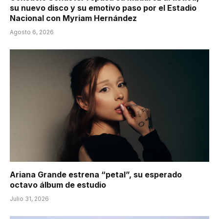
su nuevo disco y su emotivo paso por el Estadio
Nacional con Myriam Hernández
Agosto 6, 2026
Ariana Grande estrena “petal”, su esperado
octavo álbum de estudio
Julio 31, 2026