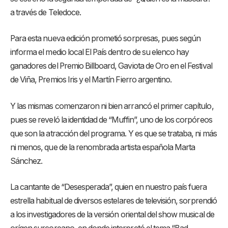
a través de Teledoce.
Para esta nueva edición prometió sorpresas, pues según
informa el medio local El País dentro de su elenco hay
ganadores del Premio Billboard, Gaviota de Oro en el Festival
de Viña, Premios Iris y el Martín Fierro argentino.
Y las mismas comenzaron ni bien arrancó el primer capítulo,
pues se reveló la identidad de “Muffin”, uno de los corpóreos
que son la atracción del programa. Y es que se trataba, ni más
ni menos, que de la renombrada artista española Marta
Sánchez.
La cantante de “Desesperada”, quien en nuestro país fuera
estrella habitual de diversos estelares de televisión, sorprendió
a los investigadores de la versión oriental del show musical de