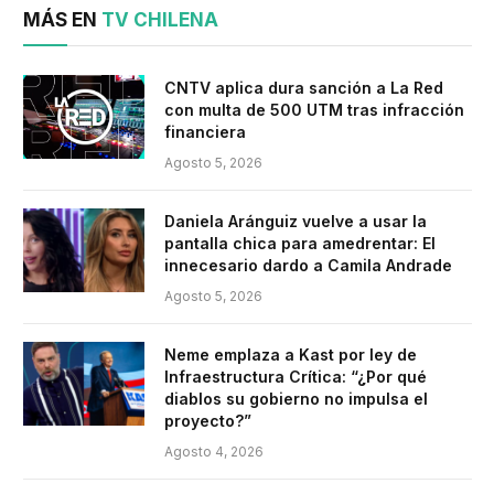
MÁS EN
TV CHILENA
CNTV aplica dura sanción a La Red
con multa de 500 UTM tras infracción
financiera
Agosto 5, 2026
Daniela Aránguiz vuelve a usar la
pantalla chica para amedrentar: El
innecesario dardo a Camila Andrade
Agosto 5, 2026
Neme emplaza a Kast por ley de
Infraestructura Crítica: “¿Por qué
diablos su gobierno no impulsa el
proyecto?”
Agosto 4, 2026