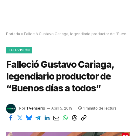
Portada
»
Falleció Gustavo Cariaga, legendiario productor de “Buenos días a todos”
TELEVISIÓN
Falleció Gustavo Cariaga,
legendiario productor de
“Buenos días a todos”
Por
TVenserio
Abril 5, 2019
1 minuto de lectura