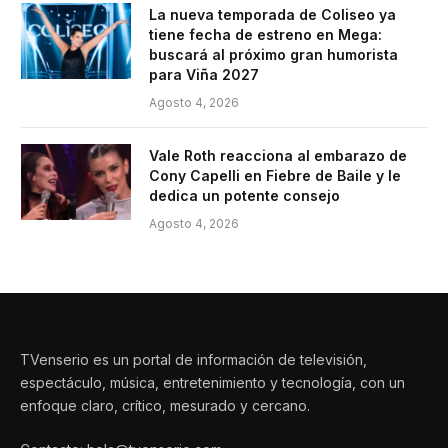
La nueva temporada de Coliseo ya
tiene fecha de estreno en Mega:
buscará al próximo gran humorista
para Viña 2027
Agosto 4, 2026
Vale Roth reacciona al embarazo de
Cony Capelli en Fiebre de Baile y le
dedica un potente consejo
Agosto 4, 2026
TVenserio es un portal de información de televisión,
espectáculo, música, entretenimiento y tecnología, con un
enfoque claro, crítico, mesurado y cercano.