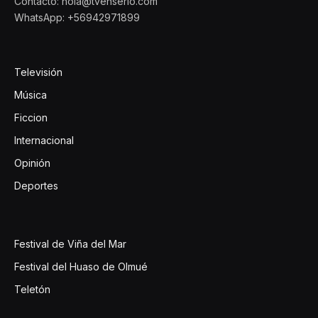
Contacto: hola@tvenserio.com
WhatsApp: +56942971899
Televisión
Música
Ficcion
Internacional
Opinión
Deportes
Festival de Viña del Mar
Festival del Huaso de Olmué
Teletón