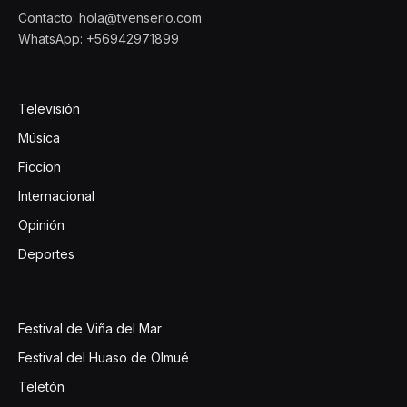
Contacto: hola@tvenserio.com
WhatsApp: +56942971899
Televisión
Música
Ficcion
Internacional
Opinión
Deportes
Festival de Viña del Mar
Festival del Huaso de Olmué
Teletón