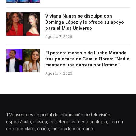
Viviana Nunes se disculpa con
Dominga López y le ofrece su apoyo
para el Miss Universo
Agosto 7, 2026
El potente mensaje de Lucho Miranda
tras polémica de Camila Flores: “Nadie
mantiene una carrera por lástima”
Agosto 7, 2026
TVenserio es un portal de información de televisión,
espectáculo, música, entretenimiento y tecnología, con un
enfoque claro, crítico, mesurado y cercano.