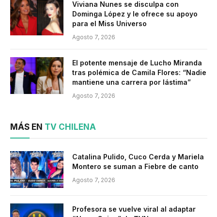
Viviana Nunes se disculpa con
Dominga López y le ofrece su apoyo
para el Miss Universo
Agosto 7, 2026
El potente mensaje de Lucho Miranda
tras polémica de Camila Flores: “Nadie
mantiene una carrera por lástima”
Agosto 7, 2026
MÁS EN
TV CHILENA
Catalina Pulido, Cuco Cerda y Mariela
Montero se suman a Fiebre de canto
Agosto 7, 2026
Profesora se vuelve viral al adaptar