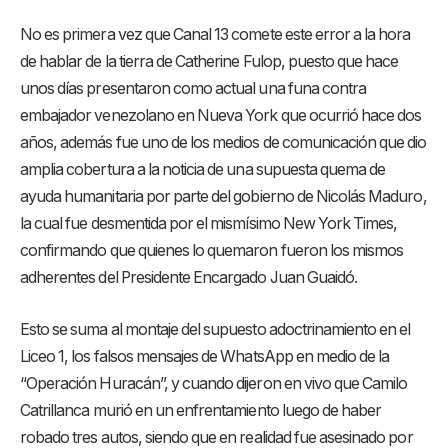
No es primera vez que Canal 13 comete este error a la hora
de hablar de la tierra de Catherine Fulop, puesto que hace
unos días presentaron como actual una funa contra
embajador venezolano en Nueva York que ocurrió hace dos
años, además fue uno de los medios de comunicación que dio
amplia cobertura a la noticia de una supuesta quema de
ayuda humanitaria por parte del gobierno de Nicolás Maduro,
la cual fue desmentida por el mismísimo New York Times,
confirmando que quienes lo quemaron fueron los mismos
adherentes del Presidente Encargado Juan Guaidó.
Esto se suma al montaje del supuesto adoctrinamiento en el
Liceo 1, los falsos mensajes de WhatsApp en medio de la
“Operación Huracán”, y cuando dijeron en vivo que Camilo
Catrillanca murió en un enfrentamiento luego de haber
robado tres autos, siendo que en realidad fue asesinado por