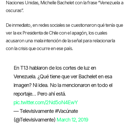
Naciones Unidas, Michelle Bachelet con la frase “Venezuela a
oscuras”.
De inmediato, en redes sociales se cuestionaron qué tenía que
ver la ex Presidenta de Chile con el apagón, los cuales
acusaron una mala intención de la señal para relacionarla
con la crisis que ocurre en ese país.
En T13 hablaron de los cortes de luz en
Venezuela. ¿Qué tiene que ver Bachelet en esa
imagen? Ni idea. No la mencionaron en todo el
reportaje… Pero ahí está.
pic.twitter.com/2Nd5oN4EwY
— Televisivamente #Vacúnate
(@Televisivamente)
March 12, 2019