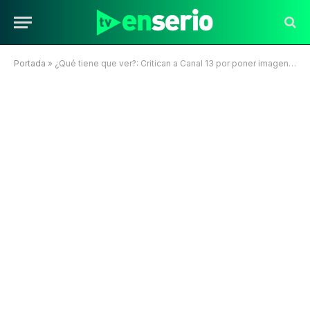
Portada
»
¿Qué tiene que ver?: Critican a Canal 13 por poner imagen de Bachelet en noticia sobre Venezuela