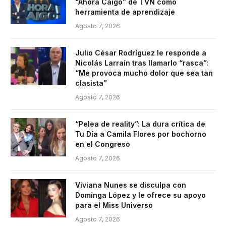
“Ahora Caigo” de TVN como
herramienta de aprendizaje
Agosto 7, 2026
Julio César Rodríguez le responde a
Nicolás Larraín tras llamarlo “rasca”:
“Me provoca mucho dolor que sea tan
clasista”
Agosto 7, 2026
“Pelea de reality”: La dura crítica de
Tu Día a Camila Flores por bochorno
en el Congreso
Agosto 7, 2026
Viviana Nunes se disculpa con
Dominga López y le ofrece su apoyo
para el Miss Universo
Agosto 7, 2026