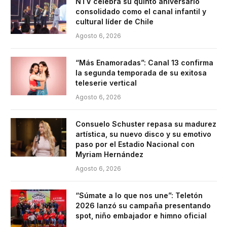
NTV celebra su quinto aniversario
consolidado como el canal infantil y
cultural líder de Chile
Agosto 6, 2026
“Más Enamoradas”: Canal 13 confirma
la segunda temporada de su exitosa
teleserie vertical
Agosto 6, 2026
Consuelo Schuster repasa su madurez
artística, su nuevo disco y su emotivo
paso por el Estadio Nacional con
Myriam Hernández
Agosto 6, 2026
“Súmate a lo que nos une”: Teletón
2026 lanzó su campaña presentando
spot, niño embajador e himno oficial