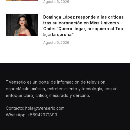
Agosto 6, 2026
Dominga López responde a las críticas
tras su coronación en Miss Universo
Chile: “Quiero llegar, ni siquiera al Top
5, a la corona”
Agosto 6, 2026
TVenserio es un portal de información de televisión,
espectáculo, música, entretenimiento y tecnología, con un
enfoque claro, crítico, mesurado y cercano.
Contacto: hola@tvenserio.com
WhatsApp: +56942971899