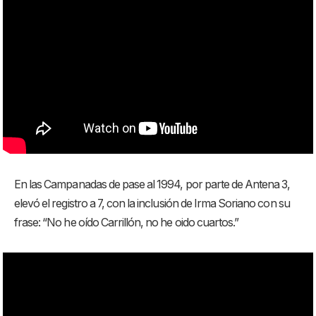
En las Campanadas de pase al 1994, por parte de Antena 3,
elevó el registro a 7, con la inclusión de Irma Soriano con su
frase: “No he oído Carrillón, no he oido cuartos.”