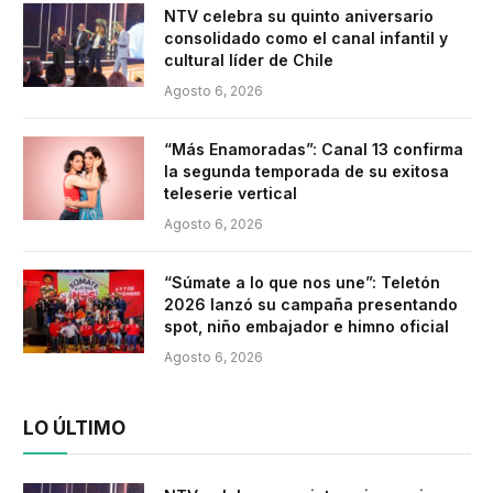
NTV celebra su quinto aniversario
consolidado como el canal infantil y
cultural líder de Chile
Agosto 6, 2026
“Más Enamoradas”: Canal 13 confirma
la segunda temporada de su exitosa
teleserie vertical
Agosto 6, 2026
“Súmate a lo que nos une”: Teletón
2026 lanzó su campaña presentando
spot, niño embajador e himno oficial
Agosto 6, 2026
LO ÚLTIMO