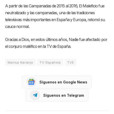
A partir de las Campanadas de 2015 al 2016, El Maleficio fue
neutralizado y las campanadas, una de las tradiciones
televisivas más importantes en España y Europa, retomó su
cauce normal.
Gracias a Dios, en estos últimos años, Nadie fue afectado por
el conjuro maléfico en la TV de España.
Marisa Naranjo
TV Española
TVE
Síguenos en Google News
Síguenos en Telegram