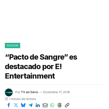
FICCION
“Pacto de Sangre” es
destacado por E!
Entertainment
Por
TV en Serio
Diciembre 17, 2018
1 minuto de lectura