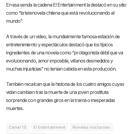
En esa senda la cadena E! Entertainment la destacó en su sitio
como “la telenovela chilena que está revolucionando al
mundo”.
A través de un video, la mundialmente famosa estación de
entretenimiento y espectáculos destacó que los típicos
ingredientes de una novela como “protagonista débil que va
evolucionando, amor imposible, villanos desmedidos y
muchas injusticias” no tenían cabida en esta producción.
También recalcan que la historia de los cuatro amigos cuyas
vidan cambian tras la muerte de una joven prostituta
sorprende con grandes giros en la trama o inesperadas
muertes.
Canal 13
E! Entertainment
Novelas nocturnas