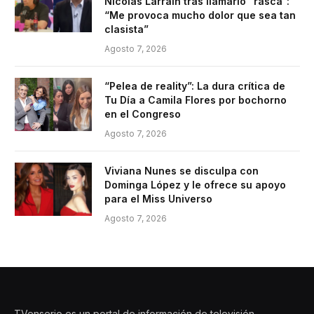
Nicolás Larraín tras llamarlo “rasca”:
“Me provoca mucho dolor que sea tan
clasista”
Agosto 7, 2026
“Pelea de reality”: La dura crítica de
Tu Día a Camila Flores por bochorno
en el Congreso
Agosto 7, 2026
Viviana Nunes se disculpa con
Dominga López y le ofrece su apoyo
para el Miss Universo
Agosto 7, 2026
TVenserio es un portal de información de televisión,