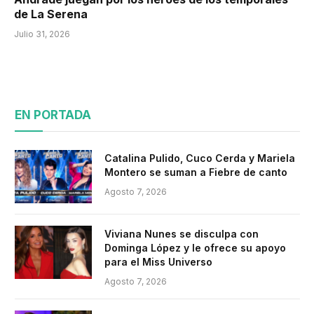
de La Serena
Julio 31, 2026
EN PORTADA
Catalina Pulido, Cuco Cerda y Mariela
Montero se suman a Fiebre de canto
Agosto 7, 2026
Viviana Nunes se disculpa con
Dominga López y le ofrece su apoyo
para el Miss Universo
Agosto 7, 2026