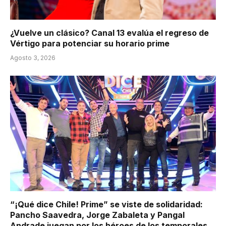
¿Vuelve un clásico? Canal 13 evalúa el regreso de
Vértigo para potenciar su horario prime
Agosto 3, 2026
“¡Qué dice Chile! Prime” se viste de solidaridad:
Pancho Saavedra, Jorge Zabaleta y Pangal
Andrade juegan por los héroes de los temporales