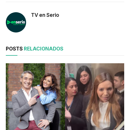
TV en Serio
POSTS
RELACIONADOS