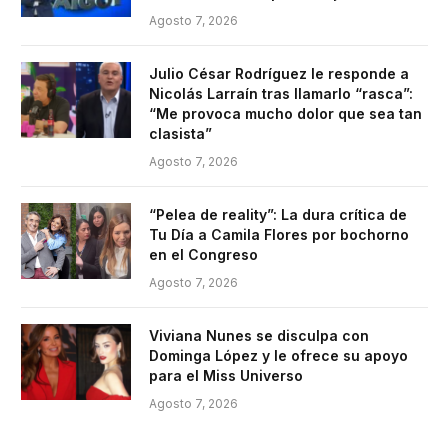
Agosto 7, 2026
Julio César Rodríguez le responde a
Nicolás Larraín tras llamarlo “rasca”:
“Me provoca mucho dolor que sea tan
clasista”
Agosto 7, 2026
“Pelea de reality”: La dura crítica de
Tu Día a Camila Flores por bochorno
en el Congreso
Agosto 7, 2026
Viviana Nunes se disculpa con
Dominga López y le ofrece su apoyo
para el Miss Universo
Agosto 7, 2026