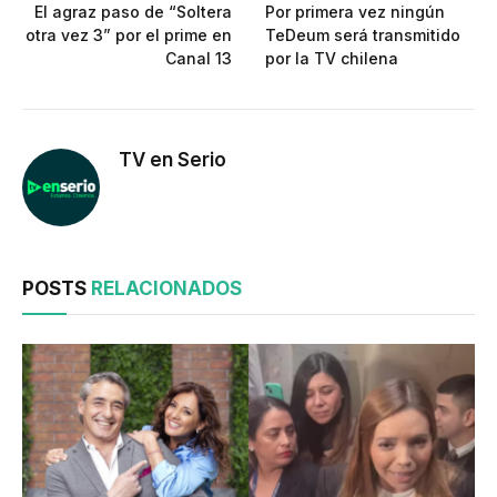
El agraz paso de “Soltera
Por primera vez ningún
otra vez 3” por el prime en
TeDeum será transmitido
Canal 13
por la TV chilena
TV en Serio
POSTS
RELACIONADOS