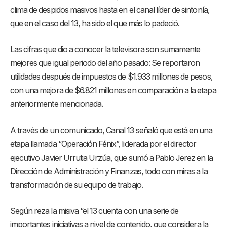
clima de despidos masivos hasta en el canal líder de sintonía,
que en el caso del 13, ha sido el que más lo padeció.
Las cifras que dio a conocer la televisora son sumamente
mejores que igual periodo del año pasado: Se reportaron
utilidades después de impuestos de $1.933 millones de pesos,
con una mejora de $6.821 millones en comparación a la etapa
anteriormente mencionada.
A través de un comunicado, Canal 13 señaló que está en una
etapa llamada “Operación Fénix”, liderada por el director
ejecutivo Javier Urrutia Urzúa, que sumó a Pablo Jerez en la
Dirección de Administración y Finanzas, todo con miras a la
transformación de su equipo de trabajo.
Según reza la misiva “el 13 cuenta con una serie de
importantes iniciativas a nivel de contenido, que considera la