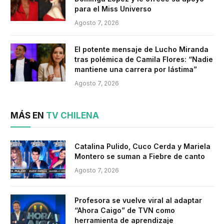
para el Miss Universo
Agosto 7, 2026
El potente mensaje de Lucho Miranda
tras polémica de Camila Flores: “Nadie
mantiene una carrera por lástima”
Agosto 7, 2026
MÁS EN
TV CHILENA
Catalina Pulido, Cuco Cerda y Mariela
Montero se suman a Fiebre de canto
Agosto 7, 2026
Profesora se vuelve viral al adaptar
“Ahora Caigo” de TVN como
herramienta de aprendizaje