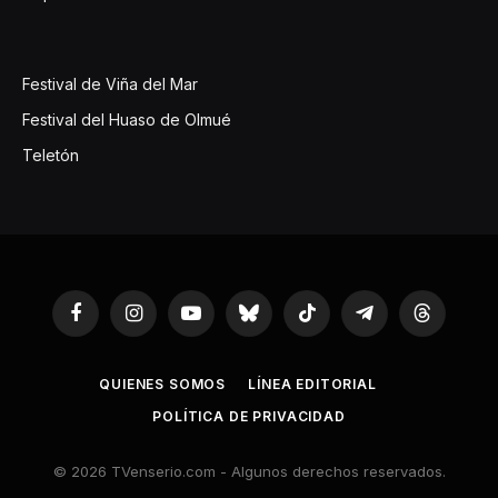
Festival de Viña del Mar
Festival del Huaso de Olmué
Teletón
Facebook
Instagram
YouTube
Bluesky
TikTok
Telegram
Threads
QUIENES SOMOS
LÍNEA EDITORIAL
POLÍTICA DE PRIVACIDAD
© 2026 TVenserio.com - Algunos derechos reservados.