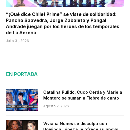
“¡Qué dice Chile! Prime” se viste de solidaridad:
Pancho Saavedra, Jorge Zabaleta y Pangal
Andrade juegan por los héroes de los temporales
de La Serena
Julio 31, 2026
EN PORTADA
Catalina Pulido, Cuco Cerda y Mariela
Montero se suman a Fiebre de canto
Agosto 7, 2026
Viviana Nunes se disculpa con
Dominga López y le ofrece su apoyo