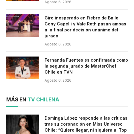
Agosto 6, 2026
Giro inesperado en Fiebre de Baile:
Cony Capelli y Vale Roth pasan ambas
a la final por decisión unánime del
jurado
Agosto 6, 2026
Fernanda Fuentes es confirmada como
la segunda jurado de MasterChef
Chile en TVN
Agosto 6, 2026
MÁS EN
TV CHILENA
Dominga López responde a las críticas
tras su coronación en Miss Universo
Chile: “Quiero llegar, ni siquiera al Top