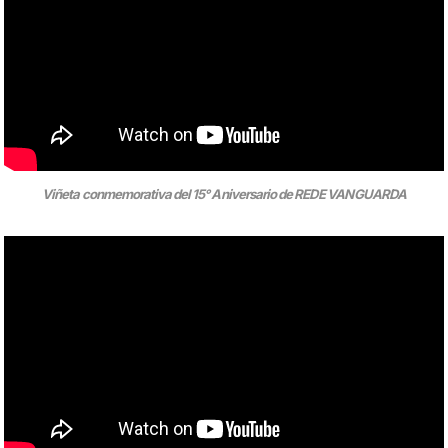
Viñeta conmemorativa del 15° Aniversario de REDE VANGUARDA