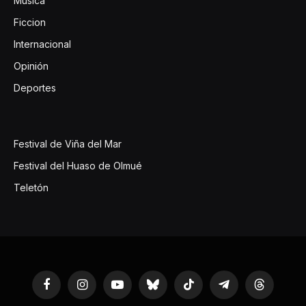
Música
Ficcion
Internacional
Opinión
Deportes
Festival de Viña del Mar
Festival del Huaso de Olmué
Teletón
Facebook
Instagram
YouTube
Bluesky
TikTok
Telegram
Threads