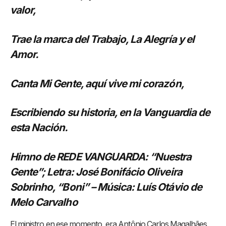
valor,
Trae la marca del Trabajo, La Alegría y el
Amor.
Canta Mi Gente, aquí vive mi corazón,
Escribiendo su historia, en la Vanguardia de
esta Nación.
Himno de REDE VANGUARDA: “Nuestra
Gente”; Letra: José Bonifácio Oliveira
Sobrinho, “Boni” – Música: Luís Otávio de
Melo Carvalho
El ministro en ese momento, era Antônio Carlos Magalhães