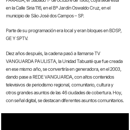
PARAÍBA, el Sábado 1º de octubre de 1988, cuya sede está
en la Calle Siria 116, en el Bº Jardín Oswaldo Cruz, en el
municipio de São José dos Campos – SP.
Parte de su programación era local y eran bloques en BDSP,
GE Y SPTV.
Diez años después, la cadena pasó a llamarse TV
VANGUARDA PAULISTA, la Unidad Tabuaté que fue creada
en ese mismo año, se convertiría en generadora, en el 2003,
dando pase a REDE VANGUARDA, con altos contenidos
televisivos de periodismo regional, comunitario, cultura y
otros grandes asuntos de las 46 ciudades de cobertura. Hoy,
con señal digital, se destacan diferentes asuntos comunitarios.