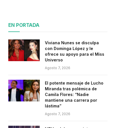
EN PORTADA
Viviana Nunes se disculpa
con Dominga López y le
ofrece su apoyo para el Miss
Universo
Agosto 7, 2026
El potente mensaje de Lucho
Miranda tras polémica de
Camila Flores: “Nadie
mantiene una carrera por
lástima”
Agosto 7, 2026