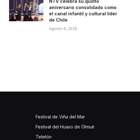
NTV celebra su quinto
aniversario consolidado como
el canal infantil y cultural líder
de Chile
Agosto 6, 2026
Festival de Viña del Mar
Festival del Huaso de Olmué
Teletón