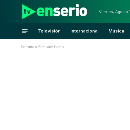
Viernes, Agosto 
Televisión
Internacional
Música
Portada
»
Zúmbale Primo