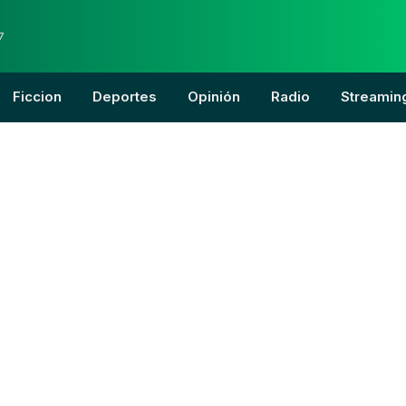
7
Ficcion
Deportes
Opinión
Radio
Streamin