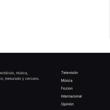
Televisión
ectáculo, música,
ico, mesurado y cercano.
Música
Ficcion
Internacional
Opinión