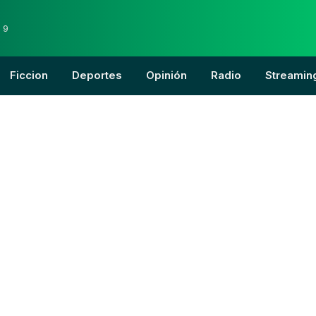
 9
Ficcion
Deportes
Opinión
Radio
Streamin