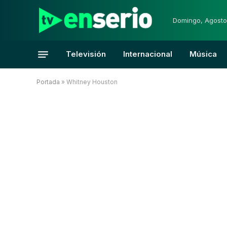
Domingo, Agosto
Televisión
Internacional
Música
Portada
»
Whitney Houston