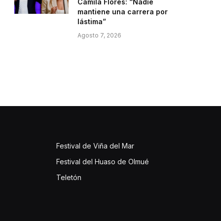
Camila Flores: “Nadie
mantiene una carrera por
lástima”
Agosto 7, 2026
Festival de Viña del Mar
Festival del Huaso de Olmué
Teletón