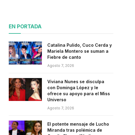
EN PORTADA
Catalina Pulido, Cuco Cerda y
Mariela Montero se suman a
Fiebre de canto
Agosto 7, 2026
Viviana Nunes se disculpa
con Dominga López y le
ofrece su apoyo para el Miss
Universo
Agosto 7, 2026
El potente mensaje de Lucho
Miranda tras polémica de