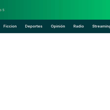
o 5
Ficcion
Deportes
Opinión
Radio
Streamin