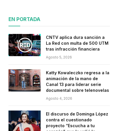
EN PORTADA
CNTV aplica dura sanción a
La Red con multa de 500 UTM
tras infracción financiera
Agosto 5, 2026
Katty Kowaleczko regresa a la
animación de la mano de
Canal 13 para liderar serie
documental sobre telenovelas
Agosto 4, 2026
El discurso de Dominga López
contra el cuestionado
proyecto “Escucha a tu