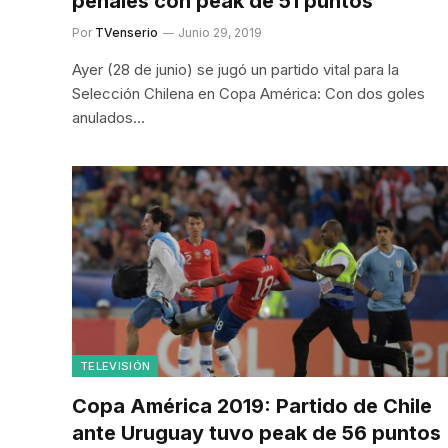
penales con peak de 51 puntos
Por
TVenserio
Junio 29, 2019
Ayer (28 de junio) se jugó un partido vital para la
Selección Chilena en Copa América: Con dos goles
anulados…
TELEVISIÓN
Copa América 2019: Partido de Chile
ante Uruguay tuvo peak de 56 puntos