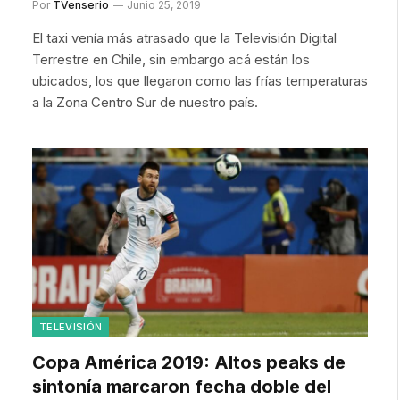
Por
TVenserio
Junio 25, 2019
El taxi venía más atrasado que la Televisión Digital
Terrestre en Chile, sin embargo acá están los
ubicados, los que llegaron como las frías temperaturas
a la Zona Centro Sur de nuestro país.
TELEVISIÓN
Copa América 2019: Altos peaks de
sintonía marcaron fecha doble del