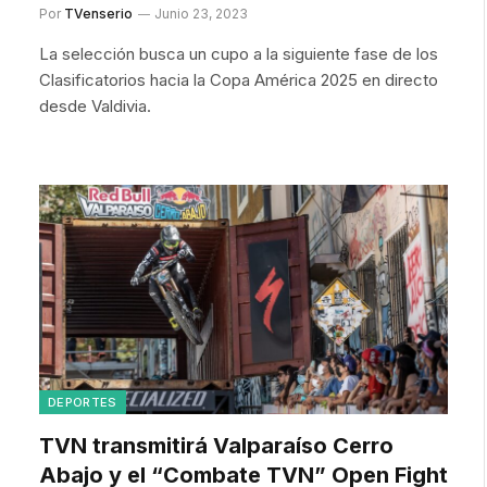
Por
TVenserio
Junio 23, 2023
La selección busca un cupo a la siguiente fase de los
Clasificatorios hacia la Copa América 2025 en directo
desde Valdivia.
DEPORTES
TVN transmitirá Valparaíso Cerro
Abajo y el “Combate TVN” Open Fight