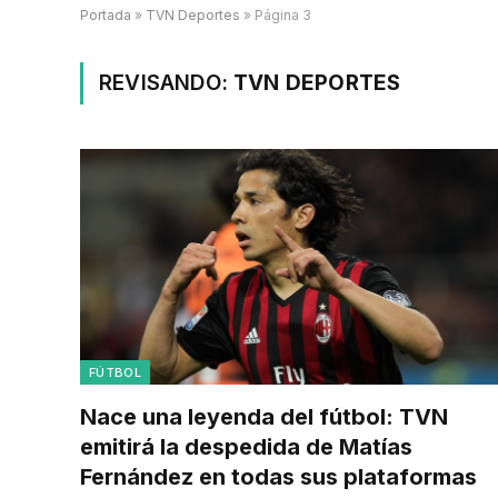
Portada
»
TVN Deportes
»
Página 3
REVISANDO:
TVN DEPORTES
FÚTBOL
Nace una leyenda del fútbol: TVN
emitirá la despedida de Matías
Fernández en todas sus plataformas