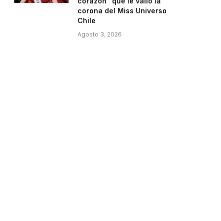
corazón” que le valió la
corona del Miss Universo
Chile
Agosto 3, 2026