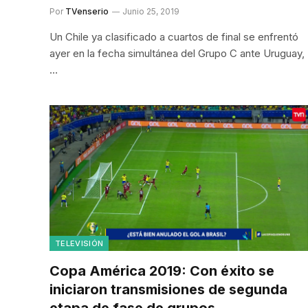
Por
TVenserio
Junio 25, 2019
Un Chile ya clasificado a cuartos de final se enfrentó
ayer en la fecha simultánea del Grupo C ante Uruguay,
…
TELEVISIÓN
Copa América 2019: Con éxito se
iniciaron transmisiones de segunda
etapa de fase de grupos