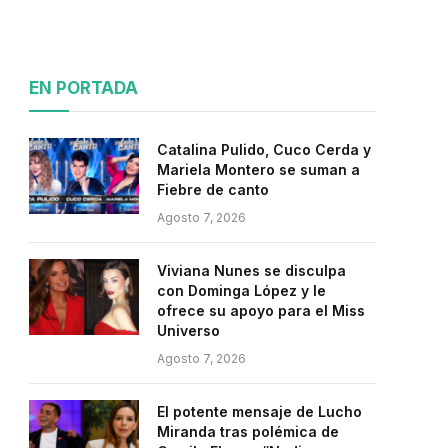
EN PORTADA
Catalina Pulido, Cuco Cerda y
Mariela Montero se suman a
Fiebre de canto
Agosto 7, 2026
Viviana Nunes se disculpa
con Dominga López y le
ofrece su apoyo para el Miss
Universo
Agosto 7, 2026
El potente mensaje de Lucho
Miranda tras polémica de