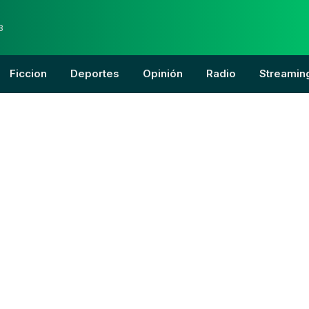
8
Ficcion
Deportes
Opinión
Radio
Streamin