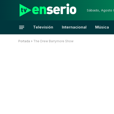
Sábado, Agosto 
Televisión
Internacional
Música
Portada
»
The Drew Barrymore Show