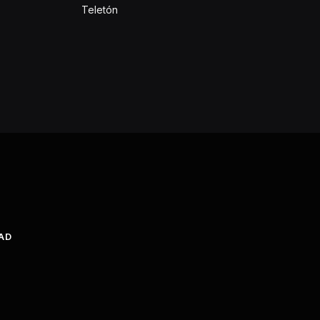
Teletón
DAD