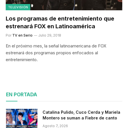
TELEVISIÓN
Los programas de entretenimiento que
estrenará FOX en Latinoamérica
Por
TV en Serio
Julio 29, 2018
En el próximo mes, la señal latinoamericana de FOX
estrenará dos programas propios enfocados al
entretenimiento.
EN PORTADA
Catalina Pulido, Cuco Cerda y Mariela
Montero se suman a Fiebre de canto
Agosto 7, 2026