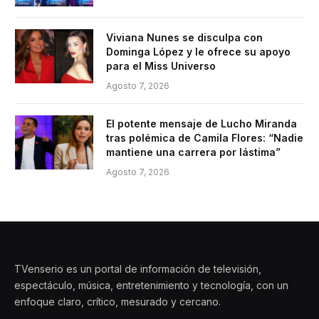
Viviana Nunes se disculpa con
Dominga López y le ofrece su apoyo
para el Miss Universo
Agosto 7, 2026
El potente mensaje de Lucho Miranda
tras polémica de Camila Flores: “Nadie
mantiene una carrera por lástima”
Agosto 7, 2026
TVenserio es un portal de información de televisión,
espectáculo, música, entretenimiento y tecnología, con un
enfoque claro, crítico, mesurado y cercano.