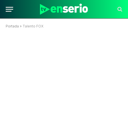
Portada
»
Talento FOX