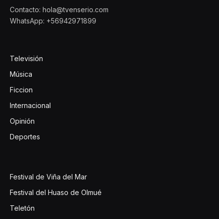
Contacto: hola@tvenserio.com
WhatsApp: +56942971899
Televisión
Música
Ficcion
Internacional
Opinión
Deportes
Festival de Viña del Mar
Festival del Huaso de Olmué
Teletón