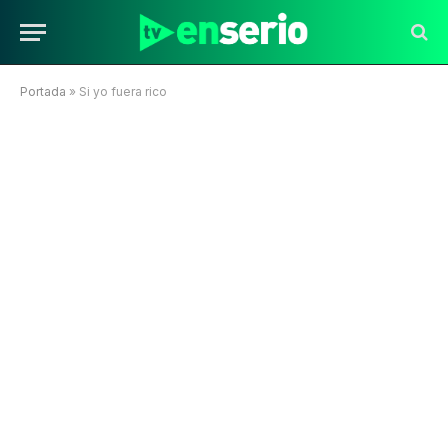
Portada
»
Si yo fuera rico