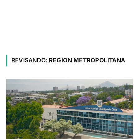
REVISANDO:
REGION METROPOLITANA