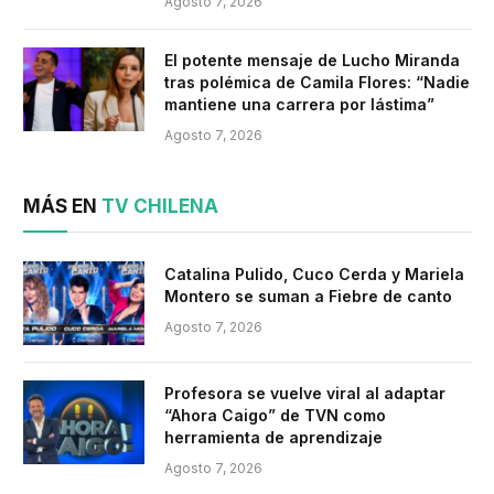
Agosto 7, 2026
El potente mensaje de Lucho Miranda
tras polémica de Camila Flores: “Nadie
mantiene una carrera por lástima”
Agosto 7, 2026
MÁS EN
TV CHILENA
Catalina Pulido, Cuco Cerda y Mariela
Montero se suman a Fiebre de canto
Agosto 7, 2026
Profesora se vuelve viral al adaptar
“Ahora Caigo” de TVN como
herramienta de aprendizaje
Agosto 7, 2026