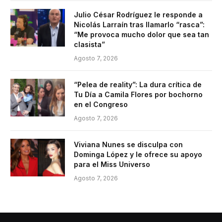
Julio César Rodríguez le responde a
Nicolás Larraín tras llamarlo “rasca”:
“Me provoca mucho dolor que sea tan
clasista”
Agosto 7, 2026
“Pelea de reality”: La dura crítica de
Tu Día a Camila Flores por bochorno
en el Congreso
Agosto 7, 2026
Viviana Nunes se disculpa con
Dominga López y le ofrece su apoyo
para el Miss Universo
Agosto 7, 2026