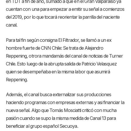
en TDT a fin de año, sumado a que en el Gran Valparaíso ya
cuentan con una para empezar a emitir su señal a comienzos
del 2019, por lo que tocará reorientar la parrilla del naciente
canal.
Para tal fin según consigna El Filtrador, se llamó a un ex
hombre fuerte de CNN Chile: Se trata de Alejandro
Reppening, otrora mandamás del canal de noticias de Turner
Chile. Esto luego de la abrupta salida de Patricio Velasquez
quien se desempeñaba en la misma labor que asumirá
Reppening.
Además, el canal busca externalizar sus producciones
haciendo programas con empresas externas y asi financiar la
nueva señal. Algo que Tomás Mosciatti criticó con mucha
pasión cuando se supo la misma medida de Canal 13 para
beneficiar al grupo español Secuoya.