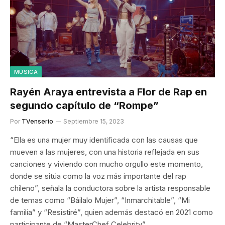
MÚSICA
Rayén Araya entrevista a Flor de Rap en
segundo capítulo de “Rompe”
Por
TVenserio
Septiembre 15, 2023
“Ella es una mujer muy identificada con las causas que
mueven a las mujeres, con una historia reflejada en sus
canciones y viviendo con mucho orgullo este momento,
donde se sitúa como la voz más importante del rap
chileno”, señala la conductora sobre la artista responsable
de temas como “Báilalo Mujer”, “Inmarchitable”, “Mi
familia” y “Resistiré”, quien además destacó en 2021 como
participante de “MasterChef Celebrity”.