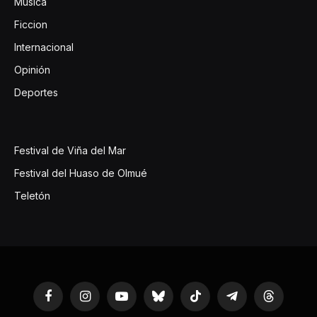
Música
Ficcion
Internacional
Opinión
Deportes
Festival de Viña del Mar
Festival del Huaso de Olmué
Teletón
Facebook
Instagram
YouTube
Bluesky
TikTok
Telegram
Threads