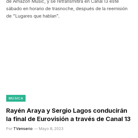
de Amazon Music, y se retransmitirá en Canal 13 este
sábado en horario de trasnoche, después de la reemisión
de “Lugares que hablan”.
MÚSICA
Rayén Araya y Sergio Lagos conducirán
la final de Eurovisión a través de Canal 13
Por
TVenserio
Mayo 8, 2023