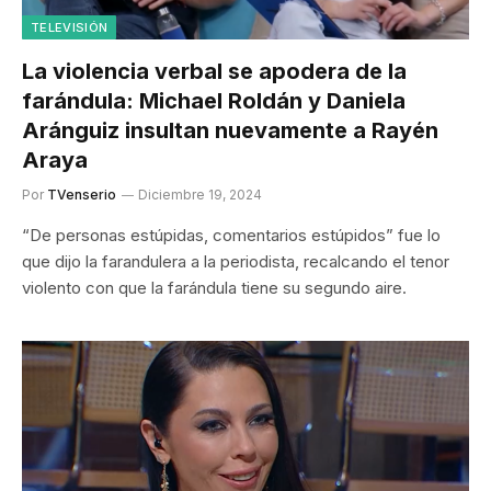
TELEVISIÓN
La violencia verbal se apodera de la
farándula: Michael Roldán y Daniela
Aránguiz insultan nuevamente a Rayén
Araya
Por
TVenserio
Diciembre 19, 2024
“De personas estúpidas, comentarios estúpidos” fue lo
que dijo la farandulera a la periodista, recalcando el tenor
violento con que la farándula tiene su segundo aire.