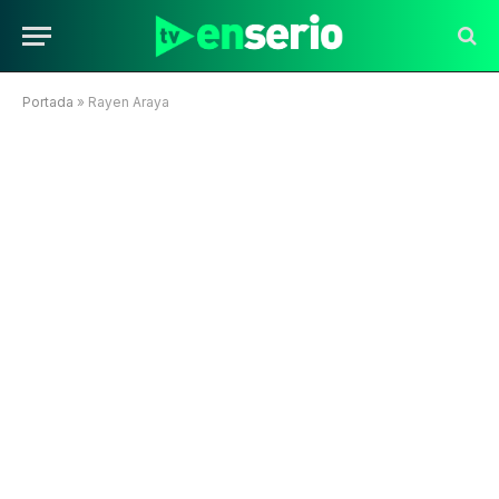
Portada
»
Rayen Araya