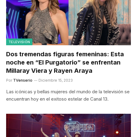
TELEVISIÓN
Dos tremendas figuras femeninas: Esta
noche en “El Purgatorio” se enfrentan
Millaray Viera y Rayen Araya
Por
TVenserio
Diciembre 15, 2023
Las icónicas y bellas mujeres del mundo de la televisión se
encuentran hoy en el exitoso estelar de Canal 13.