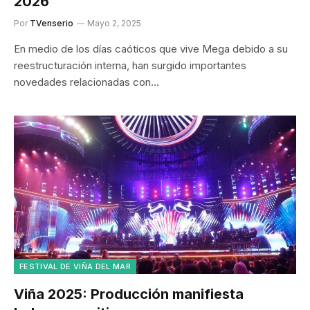
2026
Por
TVenserio
Mayo 2, 2025
En medio de los días caóticos que vive Mega debido a su
reestructuración interna, han surgido importantes
novedades relacionadas con…
FESTIVAL DE VIÑA DEL MAR
Viña 2025: Producción manifiesta