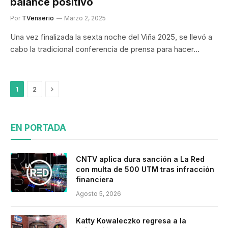
balance positivo
Por
TVenserio
Marzo 2, 2025
Una vez finalizada la sexta noche del Viña 2025, se llevó a
cabo la tradicional conferencia de prensa para hacer…
Siguiente
1
2
EN PORTADA
CNTV aplica dura sanción a La Red
con multa de 500 UTM tras infracción
financiera
Agosto 5, 2026
Katty Kowaleczko regresa a la