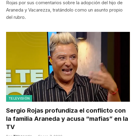
Rojas por sus comentarios sobre la adopción del hijo de
Araneda y Vacarezza, tratándolo como un asunto propio
del rubro.
TELEVISIÓN
Sergio Rojas profundiza el conflicto con
la familia Araneda y acusa “mafias” en la
TV