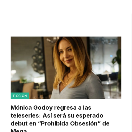
FICCION
Mónica Godoy regresa a las
teleseries: Así será su esperado
debut en “Prohibida Obsesión” de
Mega