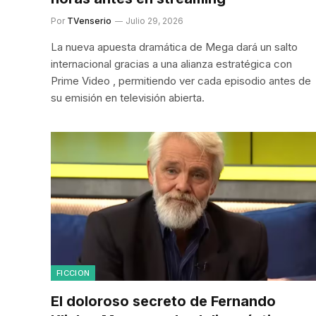
Por
TVenserio
Julio 29, 2026
La nueva apuesta dramática de Mega dará un salto
internacional gracias a una alianza estratégica con
Prime Video , permitiendo ver cada episodio antes de
su emisión en televisión abierta.
FICCION
El doloroso secreto de Fernando