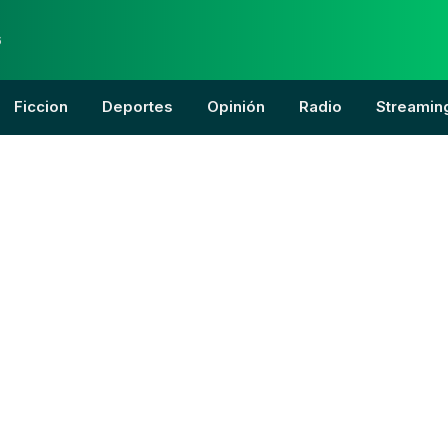
6
Ficcion
Deportes
Opinión
Radio
Streamin