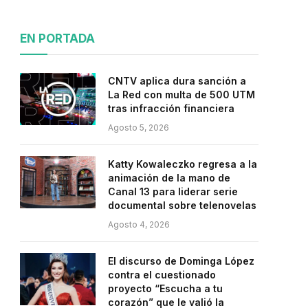
EN PORTADA
CNTV aplica dura sanción a
La Red con multa de 500 UTM
tras infracción financiera
Agosto 5, 2026
Katty Kowaleczko regresa a la
animación de la mano de
Canal 13 para liderar serie
documental sobre telenovelas
Agosto 4, 2026
El discurso de Dominga López
contra el cuestionado
proyecto “Escucha a tu
corazón” que le valió la