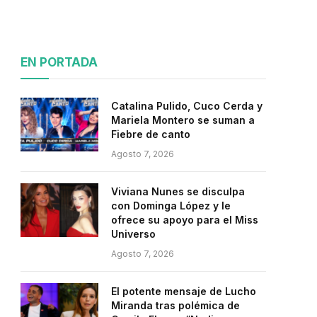
EN PORTADA
Catalina Pulido, Cuco Cerda y
Mariela Montero se suman a
Fiebre de canto
Agosto 7, 2026
Viviana Nunes se disculpa
con Dominga López y le
ofrece su apoyo para el Miss
Universo
Agosto 7, 2026
El potente mensaje de Lucho
Miranda tras polémica de