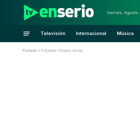
Viernes, Agosto 
Televisión
Internacional
Música
Portada
»
Priyanka Chopra Jonas