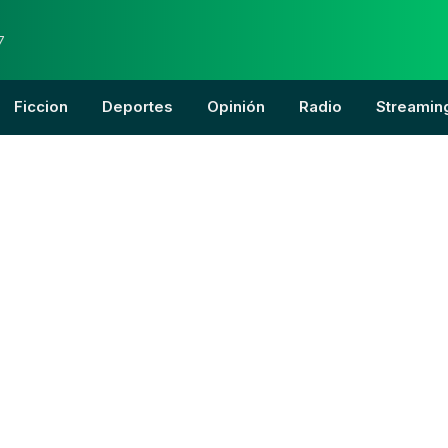
7
Ficcion
Deportes
Opinión
Radio
Streamin