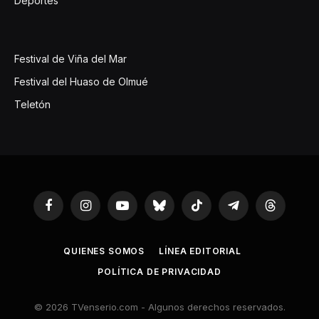
Deportes
Festival de Viña del Mar
Festival del Huaso de Olmué
Teletón
Facebook
Instagram
YouTube
Bluesky
TikTok
Telegram
Threads
QUIENES SOMOS
LÍNEA EDITORIAL
POLÍTICA DE PRIVACIDAD
© 2026 TVenserio.com - Algunos derechos reservados.