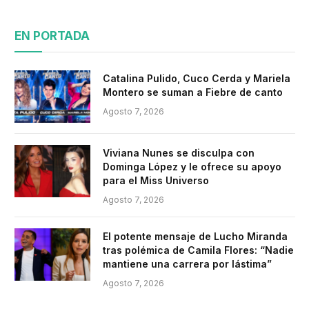
EN PORTADA
Catalina Pulido, Cuco Cerda y Mariela
Montero se suman a Fiebre de canto
Agosto 7, 2026
Viviana Nunes se disculpa con
Dominga López y le ofrece su apoyo
para el Miss Universo
Agosto 7, 2026
El potente mensaje de Lucho Miranda
tras polémica de Camila Flores: “Nadie
mantiene una carrera por lástima”
Agosto 7, 2026