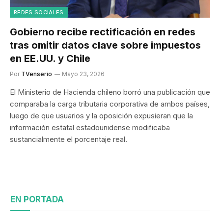
REDES SOCIALES
Gobierno recibe rectificación en redes
tras omitir datos clave sobre impuestos
en EE.UU. y Chile
Por
TVenserio
Mayo 23, 2026
El Ministerio de Hacienda chileno borró una publicación que
comparaba la carga tributaria corporativa de ambos países,
luego de que usuarios y la oposición expusieran que la
información estatal estadounidense modificaba
sustancialmente el porcentaje real.
EN PORTADA