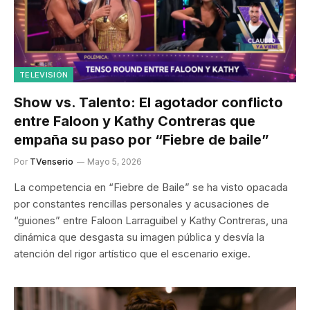
TELEVISIÓN
Show vs. Talento: El agotador conflicto
entre Faloon y Kathy Contreras que
empaña su paso por “Fiebre de baile”
Por
TVenserio
Mayo 5, 2026
La competencia en “Fiebre de Baile” se ha visto opacada
por constantes rencillas personales y acusaciones de
“guiones” entre Faloon Larraguibel y Kathy Contreras, una
dinámica que desgasta su imagen pública y desvía la
atención del rigor artístico que el escenario exige.