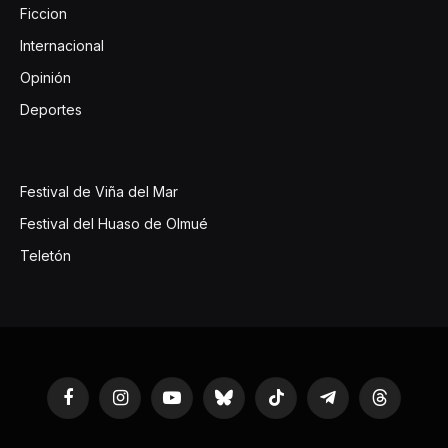
Ficcion
Internacional
Opinión
Deportes
Festival de Viña del Mar
Festival del Huaso de Olmué
Teletón
Facebook
Instagram
YouTube
Bluesky
TikTok
Telegram
Threads