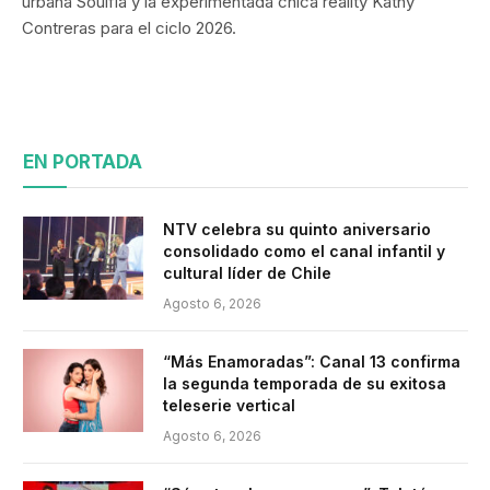
urbana Soulfia y la experimentada chica reality Kathy
Contreras para el ciclo 2026.
EN PORTADA
NTV celebra su quinto aniversario
consolidado como el canal infantil y
cultural líder de Chile
Agosto 6, 2026
“Más Enamoradas”: Canal 13 confirma
la segunda temporada de su exitosa
teleserie vertical
Agosto 6, 2026