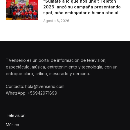
“Súmate a lo que nos une”: Teletón
2026 lanzó su campaña presentando
spot, niño embajador e himno oficial
Agosto 6, 2026
TVenserio es un portal de información de televisión,
espectáculo, música, entretenimiento y tecnología, con un
enfoque claro, crítico, mesurado y cercano.
Contacto: hola@tvenserio.com
WhatsApp: +56942971899
Televisión
Música