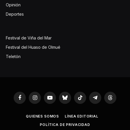
Opinión
Deportes
Festival de Viña del Mar
Festival del Huaso de Olmué
Teletón
Facebook
Instagram
YouTube
Bluesky
TikTok
Telegram
Threads
QUIENES SOMOS
LÍNEA EDITORIAL
POLÍTICA DE PRIVACIDAD