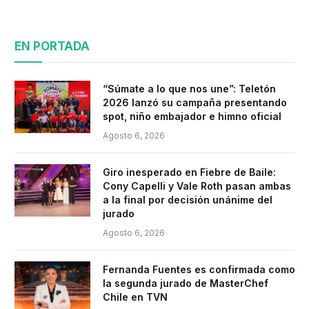
EN PORTADA
“Súmate a lo que nos une”: Teletón
2026 lanzó su campaña presentando
spot, niño embajador e himno oficial
Agosto 6, 2026
Giro inesperado en Fiebre de Baile:
Cony Capelli y Vale Roth pasan ambas
a la final por decisión unánime del
jurado
Agosto 6, 2026
Fernanda Fuentes es confirmada como
la segunda jurado de MasterChef
Chile en TVN