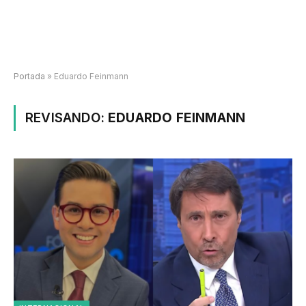
Portada
»
Eduardo Feinmann
REVISANDO:
EDUARDO FEINMANN