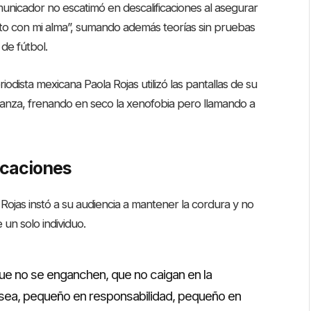
unicador no escatimó en descalificaciones al asegurar
sto con mi alma”, sumando además teorías sin pruebas
de fútbol.
iodista mexicana Paola Rojas utilizó las pantallas de su
nza, frenando en seco la xenofobia pero llamando a
ocaciones
Rojas instó a su audiencia a mantener la cordura y no
 un solo individuo.
que no se enganchen, que no caigan en la
sea, pequeño en responsabilidad, pequeño en