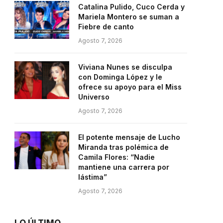
Catalina Pulido, Cuco Cerda y
Mariela Montero se suman a
Fiebre de canto
Agosto 7, 2026
Viviana Nunes se disculpa
con Dominga López y le
ofrece su apoyo para el Miss
Universo
Agosto 7, 2026
El potente mensaje de Lucho
Miranda tras polémica de
Camila Flores: “Nadie
mantiene una carrera por
lástima”
Agosto 7, 2026