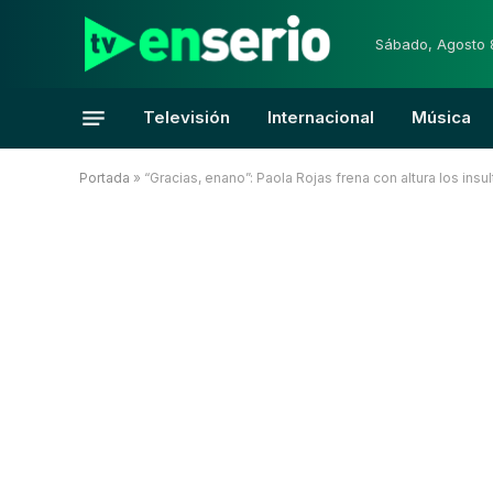
Sábado, Agosto 
Televisión
Internacional
Música
Portada
»
“Gracias, enano”: Paola Rojas frena con altura los i