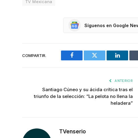
TV Mexicana
Síguenos en Google Ne
COMPARTIR.
Facebook
Twitter
LinkedIn
ANTERIOR
Santiago Cúneo y su ácida crítica tras el
triunfo de la selección: “La pelota no llena la
heladera”
TVenserio