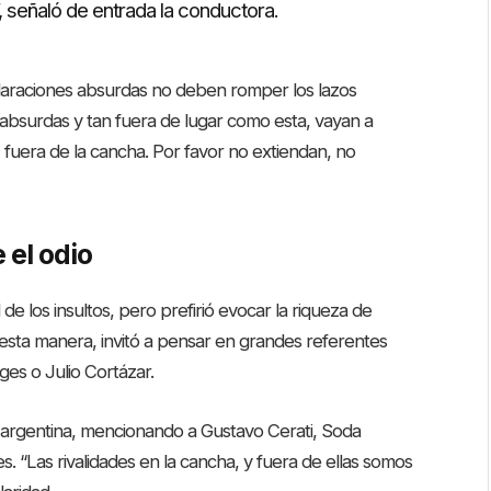
”, señaló de entrada la conductora.
eclaraciones absurdas no deben romper los lazos
n absurdas y tan fuera de lugar como esta, vayan a
a, fuera de la cancha. Por favor no extiendan, no
 el odio
de los insultos, pero prefirió evocar la riqueza de
 esta manera, invitó a pensar en grandes referentes
ges o Julio Cortázar.
 argentina, mencionando a Gustavo Cerati, Soda
. “Las rivalidades en la cancha, y fuera de ellas somos