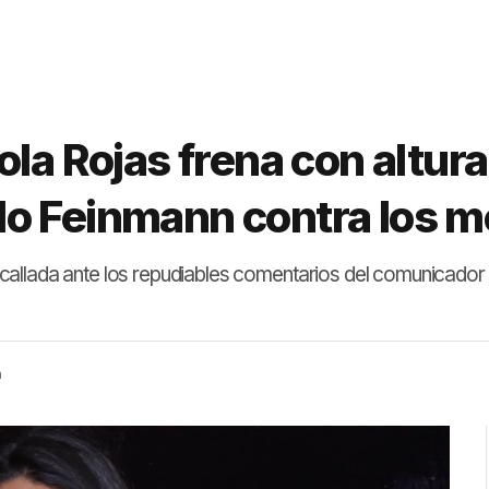
la Rojas frena con altura
o Feinmann contra los 
allada ante los repudiables comentarios del comunicador 
a