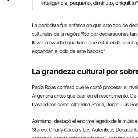
inteligencia, pequeño, diminuto, chiquitito
La periodista fue enfática en que este tipo de d
culturales de la región: “No por declaraciones ta
llevar la rivalidad que tiene que estar en la canch
expandan el odio de este baboso”.
La grandeza cultural por sobre
Paola Rojas confesó que le costó procesar el nivel 
Argentina antes que caer en el resentimiento. De
trasandinos como Alfonsina Storni, Jorge Luis Bor
Asimismo, destacó el enorme legado de la música
Stereo, Charly García y Los Auténticos Decadentes