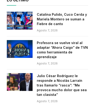
LO ÚLTIMO
Catalina Pulido, Cuco Cerda y
Mariela Montero se suman a
Fiebre de canto
Agosto 7, 2026
Profesora se vuelve viral al
adaptar “Ahora Caigo” de TVN
como herramienta de
aprendizaje
Agosto 7, 2026
Julio César Rodríguez le
responde a Nicolás Larraín
tras llamarlo “rasca”: “Me
provoca mucho dolor que sea
tan clasista”
Agosto 7, 2026