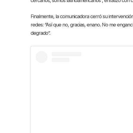
cercanos, somos latinoamericanos”, enfatizó con cl
Finalmente, la comunicadora cerró su intervención 
redes: “Así que no, gracias, enano. No me enganc
degrado”.