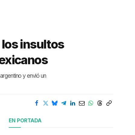
 los insultos
mexicanos
argentino y envió un
EN PORTADA