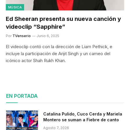
MÚSICA
Ed Sheeran presenta su nueva canción y
videoclip “Sapphire”
Por
TVenserio
Junio 6, 2025
El videoclip contó con la dirección de Liam Pethick, e
incluye la participación de Arijit Singh y un cameo del
icónico actor Shah Rukh Khan.
EN PORTADA
Catalina Pulido, Cuco Cerda y Mariela
Montero se suman a Fiebre de canto
Agosto 7, 2026