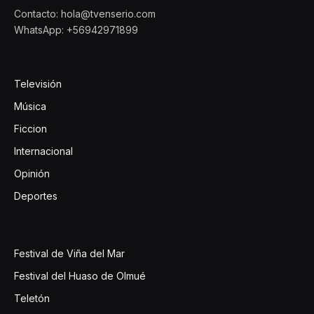
Contacto: hola@tvenserio.com
WhatsApp: +56942971899
Televisión
Música
Ficcion
Internacional
Opinión
Deportes
Festival de Viña del Mar
Festival del Huaso de Olmué
Teletón