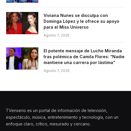
Viviana Nunes se disculpa con
Dominga López y le ofrece su apoyo
para el Miss Universo
Agosto 7, 2026
El potente mensaje de Lucho Miranda
tras polémica de Camila Flores: “Nadie
mantiene una carrera por lástima”
Agosto 7, 2026
TVenserio es un portal de información de televisión,
espectáculo, música, entretenimiento y tecnología, con un
enfoque claro, crítico, mesurado y cercano.