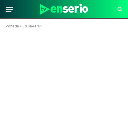
Portada
»
Ed Sheeran