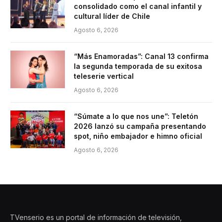
consolidado como el canal infantil y
cultural líder de Chile
Agosto 6, 2026
“Más Enamoradas”: Canal 13 confirma
la segunda temporada de su exitosa
teleserie vertical
Agosto 6, 2026
“Súmate a lo que nos une”: Teletón
2026 lanzó su campaña presentando
spot, niño embajador e himno oficial
Agosto 6, 2026
TVenserio es un portal de información de televisión,