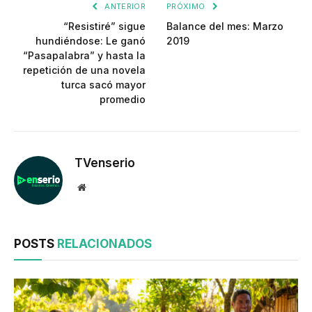
ANTERIOR
PRÓXIMO
“Resistiré” sigue
Balance del mes: Marzo
hundiéndose: Le ganó
2019
“Pasapalabra” y hasta la
repetición de una novela
turca sacó mayor
promedio
TVenserio
Website
POSTS
RELACIONADOS