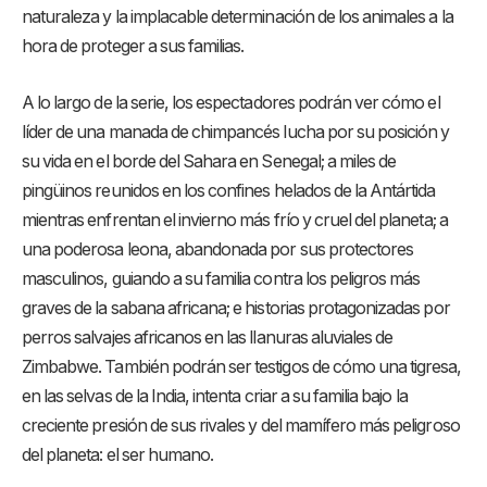
naturaleza y la implacable determinación de los animales a la
hora de proteger a sus familias.
A lo largo de la serie, los espectadores podrán ver cómo el
líder de una manada de chimpancés lucha por su posición y
su vida en el borde del Sahara en Senegal; a miles de
pingüinos reunidos en los confines helados de la Antártida
mientras enfrentan el invierno más frío y cruel del planeta; a
una poderosa leona, abandonada por sus protectores
masculinos, guiando a su familia contra los peligros más
graves de la sabana africana; e historias protagonizadas por
perros salvajes africanos en las llanuras aluviales de
Zimbabwe. También podrán ser testigos de cómo una tigresa,
en las selvas de la India, intenta criar a su familia bajo la
creciente presión de sus rivales y del mamífero más peligroso
del planeta: el ser humano.