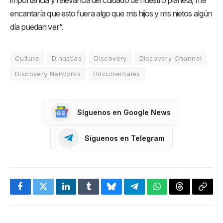
importancia y relevancia del cuidado de nuestro planeta, me
encantaría que esto fuera algo que mis hijos y mis nietos algún
día puedan ver”.
Cultura
Dinastías
Discovery
Discovery Channel
Discovery Networks
Documentales
Síguenos en Google News
Síguenos en Telegram
Facebook
Twitter
LinkedIn
Tumblr
Bluesky
Telegram
WhatsApp
Threads
Copia
enlac