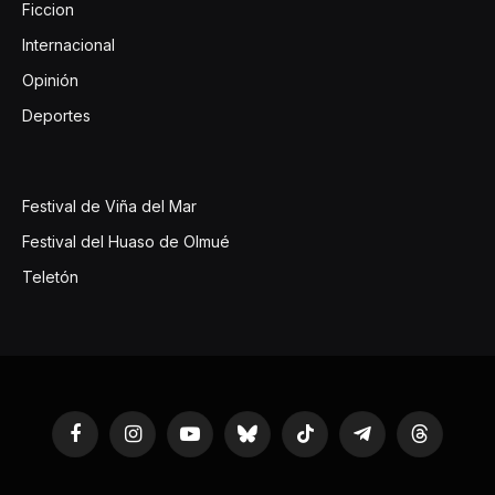
Ficcion
Internacional
Opinión
Deportes
Festival de Viña del Mar
Festival del Huaso de Olmué
Teletón
Facebook
Instagram
YouTube
Bluesky
TikTok
Telegram
Threads