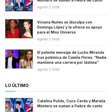
Montero se suman a Fiebre de canto
Agosto 7, 2026
Viviana Nunes se disculpa con
Dominga López y le ofrece su apoyo
para el Miss Universo
Agosto 7, 2026
El potente mensaje de Lucho Miranda
tras polémica de Camila Flores: “Nadie
mantiene una carrera por lástima”
Agosto 7, 2026
LO ÚLTIMO
Catalina Pulido, Cuco Cerda y Mariela
Montero se suman a Fiebre de canto