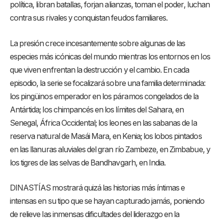
política, libran batallas, forjan alianzas, toman el poder, luchan
contra sus rivales y conquistan feudos familiares.
La presión crece incesantemente sobre algunas de las
especies más icónicas del mundo mientras los entornos en los
que viven enfrentan la destrucción y el cambio. En cada
episodio, la serie se focalizará sobre una familia determinada:
los pingüinos emperador en los páramos congelados de la
Antártida; los chimpancés en los límites del Sahara, en
Senegal, África Occidental; los leones en las sabanas de la
reserva natural de Masái Mara, en Kenia; los lobos pintados
en las llanuras aluviales del gran río Zambeze, en Zimbabue, y
los tigres de las selvas de Bandhavgarh, en India.
DINASTÍAS mostrará quizá las historias más íntimas e
intensas en su tipo que se hayan capturado jamás, poniendo
de relieve las inmensas dificultades del liderazgo en la