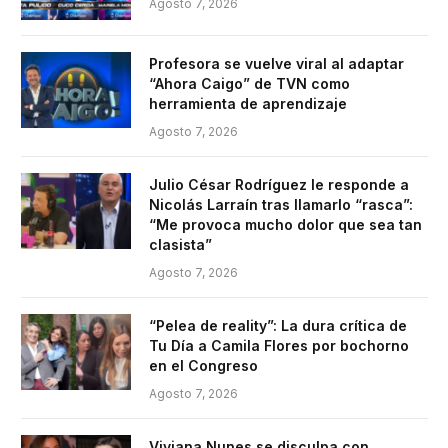
Agosto 7, 2026
Profesora se vuelve viral al adaptar
“Ahora Caigo” de TVN como
herramienta de aprendizaje
Agosto 7, 2026
Julio César Rodríguez le responde a
Nicolás Larraín tras llamarlo “rasca”:
“Me provoca mucho dolor que sea tan
clasista”
Agosto 7, 2026
“Pelea de reality”: La dura crítica de
Tu Día a Camila Flores por bochorno
en el Congreso
Agosto 7, 2026
Viviana Nunes se disculpa con