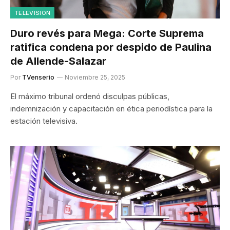
TELEVISIÓN
Duro revés para Mega: Corte Suprema
ratifica condena por despido de Paulina
de Allende-Salazar
Por
TVenserio
Noviembre 25, 2025
El máximo tribunal ordenó disculpas públicas,
indemnización y capacitación en ética periodística para la
estación televisiva.