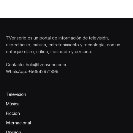
TVenserio es un portal de información de televisión,
espectáculo, música, entretenimiento y tecnología, con un
enfoque claro, crítico, mesurado y cercano.
Contacto: hola@tvenserio.com
WhatsApp: +56942971899
Televisión
Música
Ficcion
Internacional
Opinión