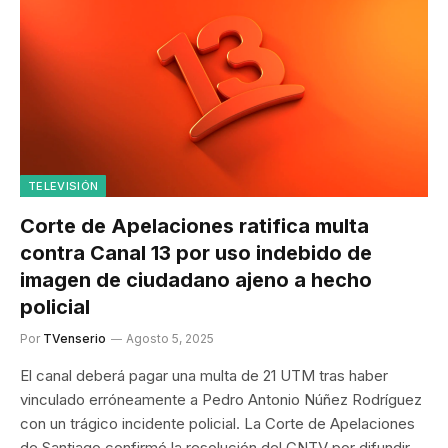
TELEVISIÓN
Corte de Apelaciones ratifica multa
contra Canal 13 por uso indebido de
imagen de ciudadano ajeno a hecho
policial
Por
TVenserio
Agosto 5, 2025
El canal deberá pagar una multa de 21 UTM tras haber
vinculado erróneamente a Pedro Antonio Núñez Rodríguez
con un trágico incidente policial. La Corte de Apelaciones
de Santiago confirmó la resolución del CNTV por difundir