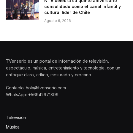
NTV celebra su quinto aniversario
consolidado como el canal infantil y
cultural líder de Chile
Agosto 6, 2026
TVenserio es un portal de información de televisión,
espectáculo, música, entretenimiento y tecnología, con un
enfoque claro, crítico, mesurado y cercano.
Contacto: hola@tvenserio.com
WhatsApp: +56942971899
Televisión
Música