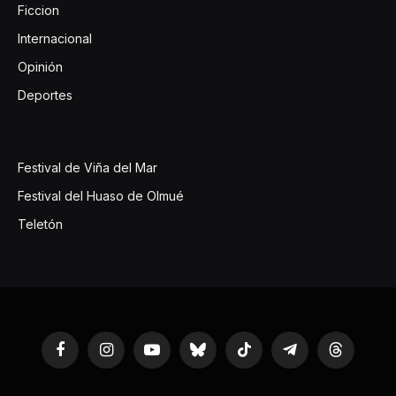
Ficcion
Internacional
Opinión
Deportes
Festival de Viña del Mar
Festival del Huaso de Olmué
Teletón
Facebook
Instagram
YouTube
Bluesky
TikTok
Telegram
Threads