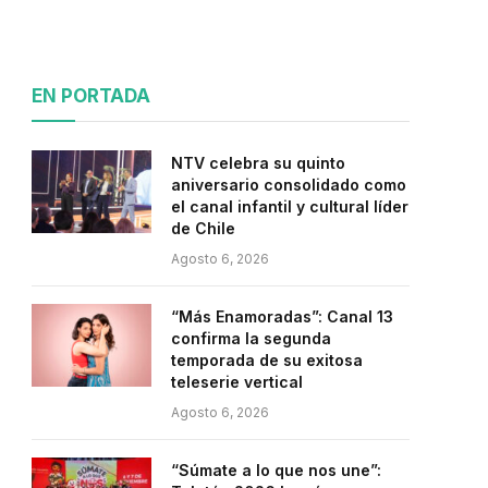
EN PORTADA
NTV celebra su quinto
aniversario consolidado como
el canal infantil y cultural líder
de Chile
Agosto 6, 2026
“Más Enamoradas”: Canal 13
confirma la segunda
temporada de su exitosa
teleserie vertical
Agosto 6, 2026
“Súmate a lo que nos une”: