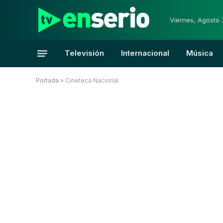
Viernes, Agosto 
Televisión
Internacional
Música
Portada
»
Cineteca Nacional