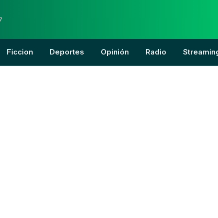
7
Ficcion
Deportes
Opinión
Radio
Streamin