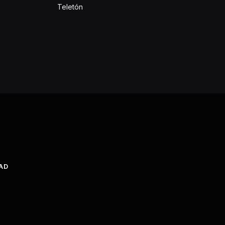
Teletón
DAD