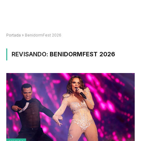
Portada
»
BenidormFest 2026
REVISANDO:
BENIDORMFEST 2026