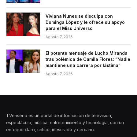
Viviana Nunes se disculpa con
Dominga López y le ofrece su apoyo
para el Miss Universo
Agosto 7, 2026
El potente mensaje de Lucho Miranda
tras polémica de Camila Flores: “Nadie
mantiene una carrera por lástima”
Agosto 7, 2026
TVenserio es un portal de información de televisión,
espectáculo, música, entretenimiento y tecnología, con un
enfoque claro, crítico, mesurado y cercano.