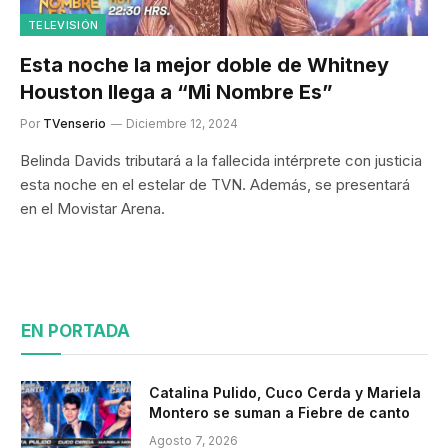
TELEVISIÓN
Esta noche la mejor doble de Whitney
Houston llega a “Mi Nombre Es”
Por
TVenserio
Diciembre 12, 2024
Belinda Davids tributará a la fallecida intérprete con justicia
esta noche en el estelar de TVN. Además, se presentará
en el Movistar Arena.
EN PORTADA
Catalina Pulido, Cuco Cerda y Mariela
Montero se suman a Fiebre de canto
Agosto 7, 2026