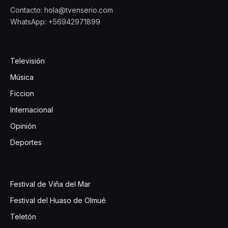
Contacto: hola@tvenserio.com
WhatsApp: +56942971899
Televisión
Música
Ficcion
Internacional
Opinión
Deportes
Festival de Viña del Mar
Festival del Huaso de Olmué
Teletón