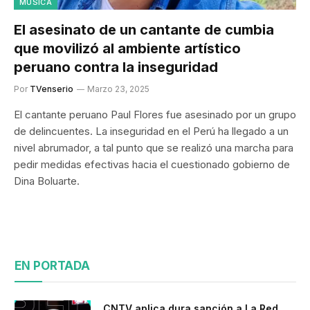
MÚSICA
El asesinato de un cantante de cumbia
que movilizó al ambiente artístico
peruano contra la inseguridad
Por
TVenserio
Marzo 23, 2025
El cantante peruano Paul Flores fue asesinado por un grupo
de delincuentes. La inseguridad en el Perú ha llegado a un
nivel abrumador, a tal punto que se realizó una marcha para
pedir medidas efectivas hacia el cuestionado gobierno de
Dina Boluarte.
EN PORTADA
CNTV aplica dura sanción a La Red