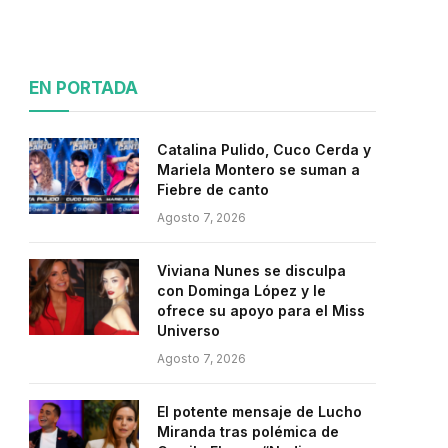
EN PORTADA
Catalina Pulido, Cuco Cerda y
Mariela Montero se suman a
Fiebre de canto
Agosto 7, 2026
Viviana Nunes se disculpa
con Dominga López y le
ofrece su apoyo para el Miss
Universo
Agosto 7, 2026
El potente mensaje de Lucho
Miranda tras polémica de