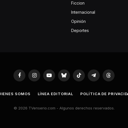
Ficcion
Internacional
Opinión
Deportes
Facebook
Instagram
YouTube
Bluesky
TikTok
Telegram
Threads
UIENES SOMOS
LÍNEA EDITORIAL
POLÍTICA DE PRIVACI
© 2026 TVenserio.com - Algunos derechos reservados.