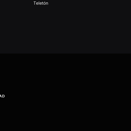
Teletón
DAD