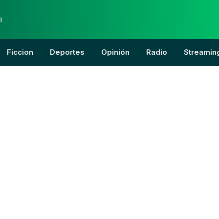
8
Ficcion
Deportes
Opinión
Radio
Streamin