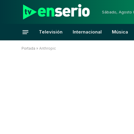
Sábado, Agosto 
Televisión
Internacional
Música
Portada
»
Anthropic