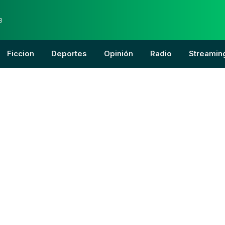
8
Ficcion
Deportes
Opinión
Radio
Streamin