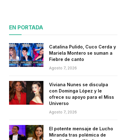
EN PORTADA
Catalina Pulido, Cuco Cerda y
Mariela Montero se suman a
Fiebre de canto
Agosto 7, 2026
Viviana Nunes se disculpa
con Dominga López y le
ofrece su apoyo para el Miss
Universo
Agosto 7, 2026
El potente mensaje de Lucho
Miranda tras polémica de