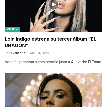
MÚSICA
Lola Indigo estrena su tercer álbum “EL
DRAGÓN”
Por
TVenserio
Abril 14, 2023
Además presenta nuevo sencillo junto a Quevedo: El Tonto