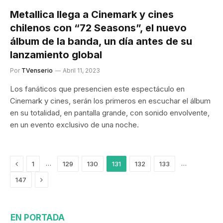
Metallica llega a Cinemark y cines
chilenos con “72 Seasons”, el nuevo
álbum de la banda, un día antes de su
lanzamiento global
Por
TVenserio
Abril 11, 2023
Los fanáticos que presencien este espectáculo en
Cinemark y cines, serán los primeros en escuchar el álbum
en su totalidad, en pantalla grande, con sonido envolvente,
en un evento exclusivo de una noche.
Previous
…
…
1
129
130
131
132
133
Siguiente
147
EN PORTADA