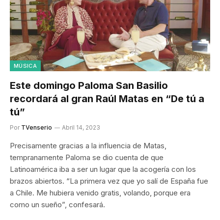
MÚSICA
Este domingo Paloma San Basilio
recordará al gran Raúl Matas en “De tú a
tú”
Por
TVenserio
Abril 14, 2023
Precisamente gracias a la influencia de Matas,
tempranamente Paloma se dio cuenta de que
Latinoamérica iba a ser un lugar que la acogería con los
brazos abiertos. “La primera vez que yo salí de España fue
a Chile. Me hubiera venido gratis, volando, porque era
como un sueño”, confesará.