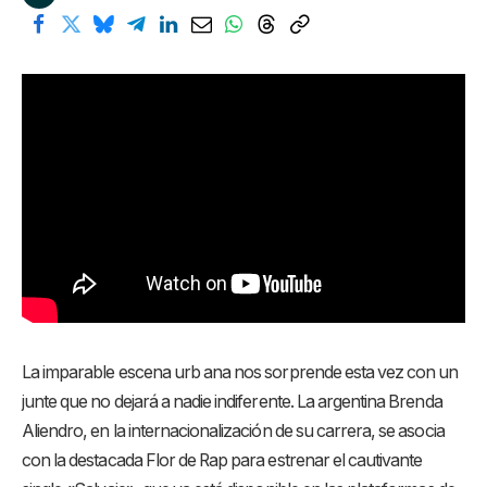
La imparable escena urb ana nos sorprende esta vez con un
junte que no dejará a nadie indiferente. La argentina Brenda
Aliendro, en la internacionalización de su carrera, se asocia
con la destacada Flor de Rap para estrenar el cautivante