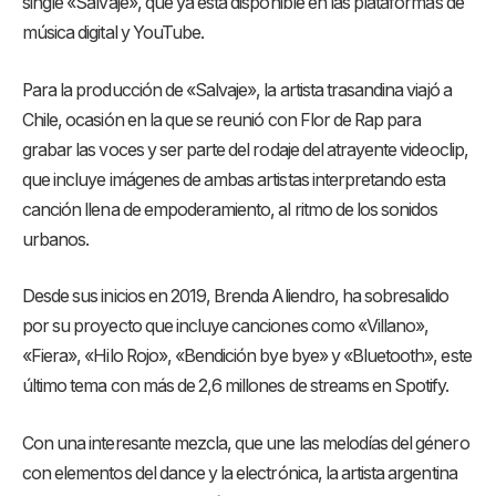
single «Salvaje», que ya está disponible en las plataformas de
música digital y YouTube.
Para la producción de «Salvaje», la artista trasandina viajó a
Chile, ocasión en la que se reunió con Flor de Rap para
grabar las voces y ser parte del rodaje del atrayente videoclip,
que incluye imágenes de ambas artistas interpretando esta
canción llena de empoderamiento, al ritmo de los sonidos
urbanos.
Desde sus inicios en 2019, Brenda Aliendro, ha sobresalido
por su proyecto que incluye canciones como «Villano»,
«Fiera», «Hilo Rojo», «Bendición bye bye» y «Bluetooth», este
último tema con más de 2,6 millones de streams en Spotify.
Con una interesante mezcla, que une las melodías del género
con elementos del dance y la electrónica, la artista argentina