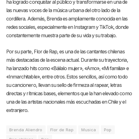
ha logrado conquistar al público y transformarse en una de
las nuevas voces de la música urbana del otro lado de la
cordillera. Además, Brenda es ampliamente conocida en las
redes sociales, especialmente en Instagram y TikTok, donde
constantemente muestra parte de su vida y su trabajo.
Por su parte, Flor de Rap, es una de las cantantes chilenas
más destacadas de la escena actual. Durante su trayectoria,
ha lanzado hits como «Báilalo mujer», «Amo», «Mi familia» e
«Inmarchitable», entre otros. Estos sencillos, así como todo
su cancionero, llevan su sello de firmeza al rapear, letras
directas y rítmicas bases, elementos que la han elevado como
una de las artistas nacionales más escuchadas en Chile y el
extranjero.
Brenda Aliendro
Flor de Rap
Musica
Pop