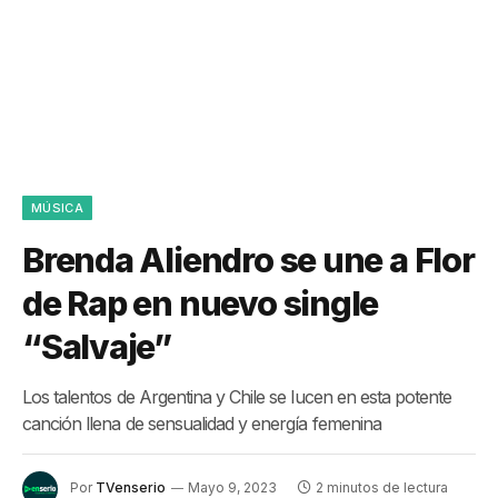
MÚSICA
Brenda Aliendro se une a Flor
de Rap en nuevo single
“Salvaje”
Los talentos de Argentina y Chile se lucen en esta potente
canción llena de sensualidad y energía femenina
Por
TVenserio
Mayo 9, 2023
2 minutos de lectura