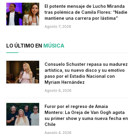
El potente mensaje de Lucho Miranda
tras polémica de Camila Flores: “Nadie
mantiene una carrera por lástima”
Agosto 7, 2026
LO ÚLTIMO EN
MÚSICA
Consuelo Schuster repasa su madurez
artística, su nuevo disco y su emotivo
paso por el Estadio Nacional con
Myriam Hernández
Agosto 6, 2026
Furor por el regreso de Amaia
Montero: La Oreja de Van Gogh agota
su primer show y suma nueva fecha en
Chile
Agosto 4, 2026