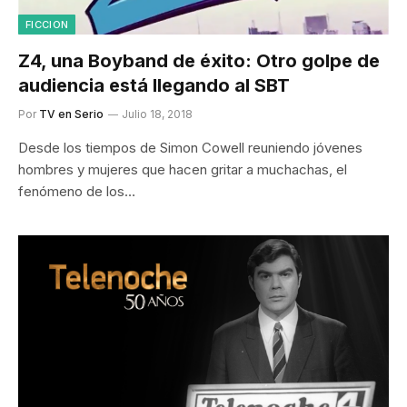
FICCION
Z4, una Boyband de éxito: Otro golpe de
audiencia está llegando al SBT
Por
TV en Serio
Julio 18, 2018
Desde los tiempos de Simon Cowell reuniendo jóvenes
hombres y mujeres que hacen gritar a muchachas, el
fenómeno de los…