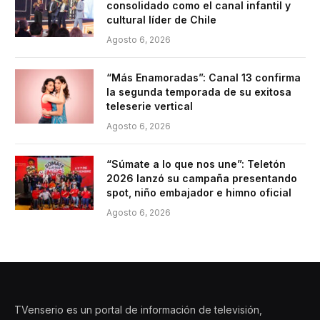
consolidado como el canal infantil y
cultural líder de Chile
Agosto 6, 2026
“Más Enamoradas”: Canal 13 confirma
la segunda temporada de su exitosa
teleserie vertical
Agosto 6, 2026
“Súmate a lo que nos une”: Teletón
2026 lanzó su campaña presentando
spot, niño embajador e himno oficial
Agosto 6, 2026
TVenserio es un portal de información de televisión,