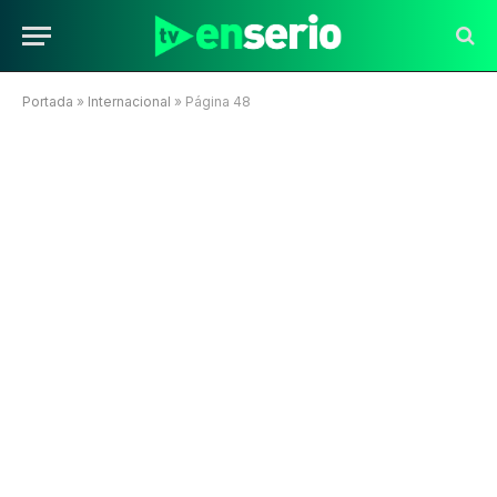
Portada
»
Internacional
»
Página 48