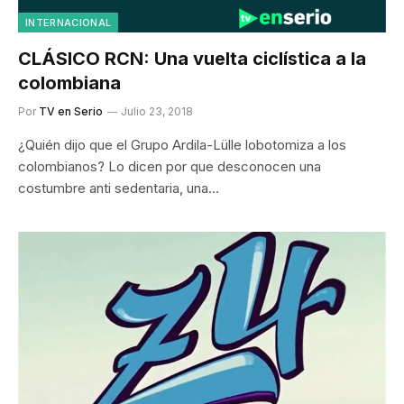
INTERNACIONAL
CLÁSICO RCN: Una vuelta ciclística a la
colombiana
Por
TV en Serio
Julio 23, 2018
¿Quién dijo que el Grupo Ardila-Lülle lobotomiza a los
colombianos? Lo dicen por que desconocen una
costumbre anti sedentaria, una…