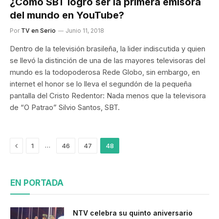
¿Cómo SBT logró ser la primera emisora
del mundo en YouTube?
Por
TV en Serio
Junio 11, 2018
Dentro de la televisión brasileña, la lider indiscutida y quien
se llevó la distinción de una de las mayores televisoras del
mundo es la todopoderosa Rede Globo, sin embargo, en
internet el honor se lo lleva el segundón de la pequeña
pantalla del Cristo Redentor: Nada menos que la televisora
de “O Patrao” Silvio Santos, SBT.
Previous
…
1
46
47
48
EN PORTADA
NTV celebra su quinto aniversario