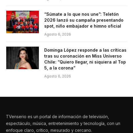
“Súmate a lo que nos une”: Teletón
2026 lanzó su campaña presentando
spot, niño embajador e himno oficial
Agosto 6, 2026
Dominga López responde a las críticas
tras su coronación en Miss Universo
Chile: “Quiero llegar, ni siquiera al Top
5, a la corona”
Agosto 6, 2026
TVenserio es un portal de información de televisión,
espectáculo, música, entretenimiento y tecnología, con un
enfoque claro, crítico, mesurado y cercano.