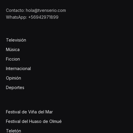
Contacto: hola@tvenserio.com
WhatsApp: +56942971899
Televisión
Música
Ficcion
Internacional
Opinión
Deportes
Festival de Viña del Mar
Festival del Huaso de Olmué
Teletón