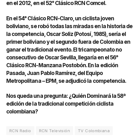
en el 2012, en el 52° Clásico RCN Comcel.
En el 54° Clásico RCN-Claro, un ciclista joven
boliviano, se robó todas las miradas en la historia de
la competencia, Oscar Soliz (Potosí, 1985), sería el
primer boliviano y el segundo fuera de Colombia en
ganar el tradicional evento. El tricampeonato no
consecutivo de Oscar Sevilla, llegaría en el 56°
Clásico RCN-Manzana Postobón. En la edición
Pasada, Juan Pablo Ramírez, del Equipo
Metropolitana – EPM, se adjudicó la competencia.
Nos queda una pregunta: ¿Quién Dominará la 58ª
edición de la tradicional competición ciclista
colombiana?
RCN Radio
RCN Televisión
TV Colombiana