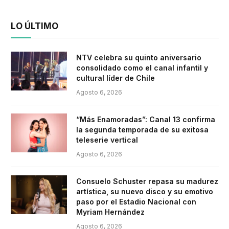
LO ÚLTIMO
NTV celebra su quinto aniversario
consolidado como el canal infantil y
cultural líder de Chile
Agosto 6, 2026
“Más Enamoradas”: Canal 13 confirma
la segunda temporada de su exitosa
teleserie vertical
Agosto 6, 2026
Consuelo Schuster repasa su madurez
artística, su nuevo disco y su emotivo
paso por el Estadio Nacional con
Myriam Hernández
Agosto 6, 2026