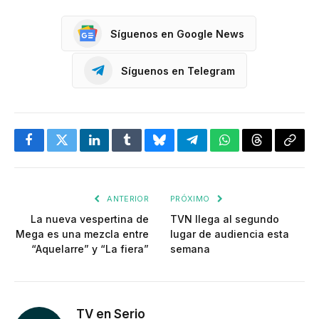
Síguenos en Google News
Síguenos en Telegram
Facebook
Twitter
LinkedIn
Tumblr
Bluesky
Telegram
WhatsApp
Threads
Copia
enlac
ANTERIOR
PRÓXIMO
La nueva vespertina de
TVN llega al segundo
Mega es una mezcla entre
lugar de audiencia esta
“Aquelarre” y “La fiera”
semana
TV en Serio