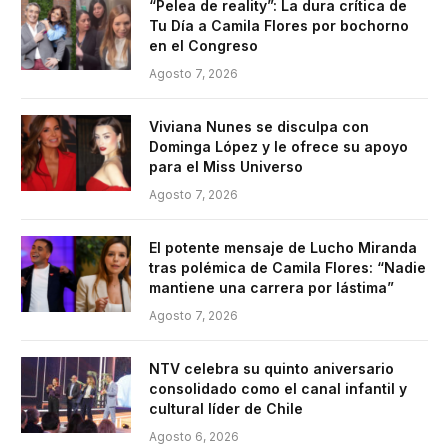
“Pelea de reality”: La dura crítica de
Tu Día a Camila Flores por bochorno
en el Congreso
Agosto 7, 2026
Viviana Nunes se disculpa con
Dominga López y le ofrece su apoyo
para el Miss Universo
Agosto 7, 2026
El potente mensaje de Lucho Miranda
tras polémica de Camila Flores: “Nadie
mantiene una carrera por lástima”
Agosto 7, 2026
NTV celebra su quinto aniversario
consolidado como el canal infantil y
cultural líder de Chile
Agosto 6, 2026