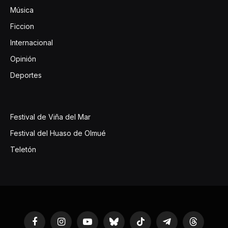
Música
Ficcion
Internacional
Opinión
Deportes
Festival de Viña del Mar
Festival del Huaso de Olmué
Teletón
Facebook
Instagram
YouTube
Bluesky
TikTok
Telegram
Threads