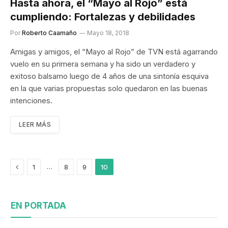
Hasta ahora, el “Mayo al Rojo” está
cumpliendo: Fortalezas y debilidades
Por
Roberto Caamaño
Mayo 18, 2018
Amigas y amigos, el “Mayo al Rojo” de TVN está agarrando
vuelo en su primera semana y ha sido un verdadero y
exitoso balsamo luego de 4 años de una sintonía esquiva
en la que varias propuestas solo quedaron en las buenas
intenciones.
LEER MÁS
Previous
…
1
8
9
10
EN PORTADA