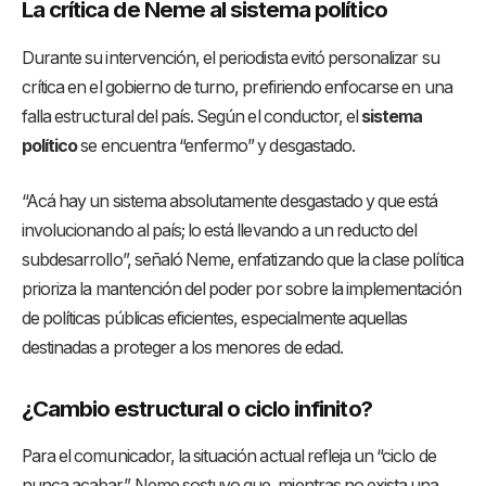
La crítica de Neme al sistema político
Durante su intervención, el periodista evitó personalizar su
crítica en el gobierno de turno, prefiriendo enfocarse en una
falla estructural del país. Según el conductor, el
sistema
político
se encuentra “enfermo” y desgastado.
“Acá hay un sistema absolutamente desgastado y que está
involucionando al país; lo está llevando a un reducto del
subdesarrollo”, señaló Neme, enfatizando que la clase política
prioriza la mantención del poder por sobre la implementación
de políticas públicas eficientes, especialmente aquellas
destinadas a proteger a los menores de edad.
¿Cambio estructural o ciclo infinito?
Para el comunicador, la situación actual refleja un “ciclo de
nunca acabar”. Neme sostuvo que, mientras no exista una