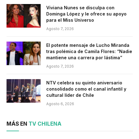
Viviana Nunes se disculpa con
Dominga López y le ofrece su apoyo
para el Miss Universo
Agosto 7, 2026
El potente mensaje de Lucho Miranda
tras polémica de Camila Flores: “Nadie
mantiene una carrera por lástima”
Agosto 7, 2026
NTV celebra su quinto aniversario
consolidado como el canal infantil y
cultural líder de Chile
Agosto 6, 2026
MÁS EN
TV CHILENA