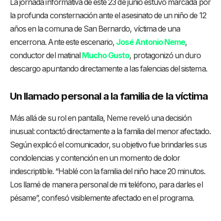
La jornada informativa de este 23 de junio estuvo marcada por
la profunda consternación ante el asesinato de un niño de 12
años en la comuna de San Bernardo, víctima de una
encerrona. Ante este escenario,
José Antonio Neme
,
conductor del matinal
Mucho Gusto
, protagonizó un duro
descargo apuntando directamente a las falencias del sistema.
Un llamado personal a la familia de la víctima
Más allá de su rol en pantalla, Neme reveló una decisión
inusual: contactó directamente a la familia del menor afectado.
Según explicó el comunicador, su objetivo fue brindarles sus
condolencias y contención en un momento de dolor
indescriptible. “Hablé con la familia del niño hace 20 minutos.
Los llamé de manera personal de mi teléfono, para darles el
pésame”, confesó visiblemente afectado en el programa.