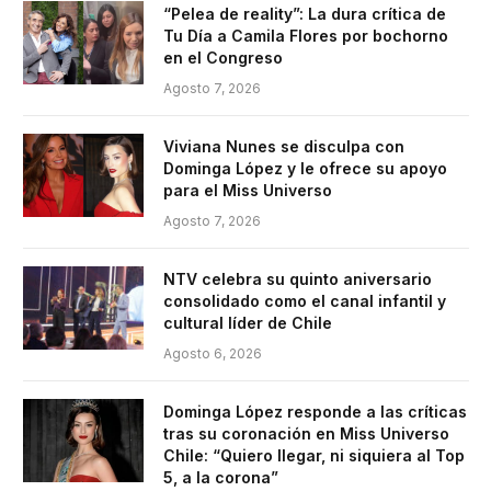
“Pelea de reality”: La dura crítica de
Tu Día a Camila Flores por bochorno
en el Congreso
Agosto 7, 2026
Viviana Nunes se disculpa con
Dominga López y le ofrece su apoyo
para el Miss Universo
Agosto 7, 2026
NTV celebra su quinto aniversario
consolidado como el canal infantil y
cultural líder de Chile
Agosto 6, 2026
Dominga López responde a las críticas
tras su coronación en Miss Universo
Chile: “Quiero llegar, ni siquiera al Top
5, a la corona”