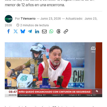
menor de 12 años en una encerrona.
Por
TVenserio
Junio 23, 2026
Actualizado:
Junio 23,
2026
2 minutos de lectura