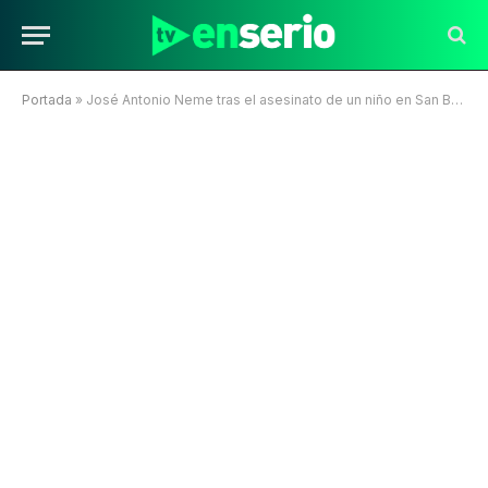
Portada
»
José Antonio Neme tras el asesinato de un niño en San Bernardo: “El sistema político está enfermo”