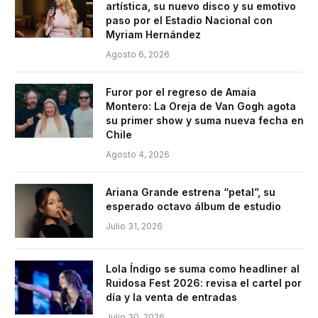
artística, su nuevo disco y su emotivo
paso por el Estadio Nacional con
Myriam Hernández
Agosto 6, 2026
Furor por el regreso de Amaia
Montero: La Oreja de Van Gogh agota
su primer show y suma nueva fecha en
Chile
Agosto 4, 2026
Ariana Grande estrena “petal”, su
esperado octavo álbum de estudio
Julio 31, 2026
Lola Índigo se suma como headliner al
Ruidosa Fest 2026: revisa el cartel por
día y la venta de entradas
Julio 30, 2026