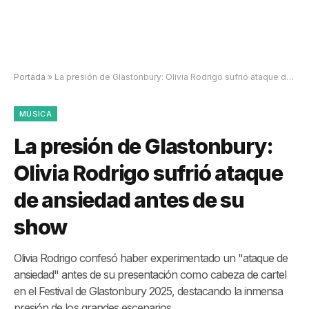
Portada
»
La presión de Glastonbury: Olivia Rodrigo sufrió ataque de ansiedad antes de su show
MÚSICA
La presión de Glastonbury:
Olivia Rodrigo sufrió ataque
de ansiedad antes de su
show
Olivia Rodrigo confesó haber experimentado un "ataque de
ansiedad" antes de su presentación como cabeza de cartel
en el Festival de Glastonbury 2025, destacando la inmensa
presión de los grandes escenarios.