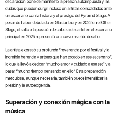
declaración pone de manifiesto la presión autoimpuesta y las
dudas que pueden surgir incluso en artistas consolidados ante
un escenario con la historia y el prestigio del Pyramid Stage. A
pesar de haber debutado en Glastonbury en 2022 en el Other
Stage, el salto a la posición de cabeza de cartel en el escenario
principal en 2025 representó un nuevo nivel de desafío.
La artista expresó su profunda “reverencia por el festival y la
increíble herencia y artistas que han tocado en ese escenario”,
lo que la llevó a dedicar “mucho amor y cuidado a ese set” y a
pasar “mucho tiempo pensando en ello”. Esta preparación
meticulosa, aunque necesaria, también puede intensificar la
presión y la autoexigencia.
Superación y conexión mágica con la
música