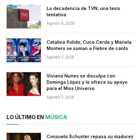
La decadencia de TVN: una tesis
tentativa
Agosto 9, 2026
Catalina Pulido, Cuco Cerda y Mariela
Montero se suman a Fiebre de canto
Agosto 7, 2026
Viviana Nunes se disculpa con
Dominga López y le ofrece su apoyo
para el Miss Universo
Agosto 7, 2026
LO ÚLTIMO EN
MÚSICA
Consuelo Schuster repasa su madurez