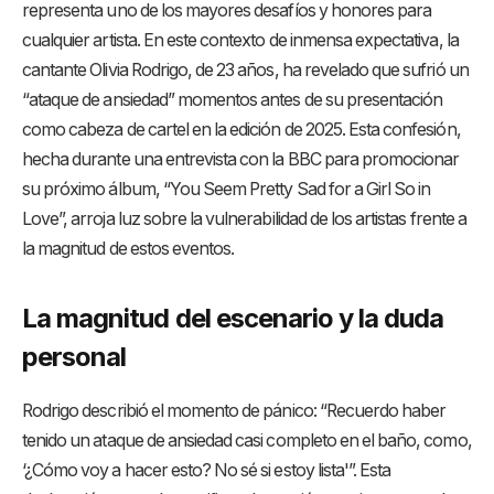
representa uno de los mayores desafíos y honores para
cualquier artista. En este contexto de inmensa expectativa, la
cantante Olivia Rodrigo, de 23 años, ha revelado que sufrió un
“ataque de ansiedad” momentos antes de su presentación
como cabeza de cartel en la edición de 2025. Esta confesión,
hecha durante una entrevista con la BBC para promocionar
su próximo álbum, “You Seem Pretty Sad for a Girl So in
Love”, arroja luz sobre la vulnerabilidad de los artistas frente a
la magnitud de estos eventos.
La magnitud del escenario y la duda
personal
Rodrigo describió el momento de pánico: “Recuerdo haber
tenido un ataque de ansiedad casi completo en el baño, como,
‘¿Cómo voy a hacer esto? No sé si estoy lista'”. Esta