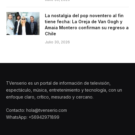
La nostalgia del pop noventero al fin
tiene fecha: La Oreja de Van Gogh y
Amaia Montero confirman su regreso a
Chile
Julio 30, 2026
TVenserio es un portal de información de televisión,
espectáculo, música, entretenimiento y tecnología, con un
enfoque claro, crítico, mesurado y cercano.
Contacto: hola@tvenserio.com
WhatsApp: +56942971899