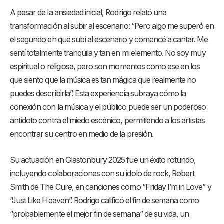
A pesar de la ansiedad inicial, Rodrigo relató una
transformación al subir al escenario: “Pero algo me superó en
el segundo en que subí al escenario y comencé a cantar. Me
sentí totalmente tranquila y tan en mi elemento. No soy muy
espiritual o religiosa, pero son momentos como ese en los
que siento que la música es tan mágica que realmente no
puedes describirla”. Esta experiencia subraya cómo la
conexión con la música y el público puede ser un poderoso
antídoto contra el miedo escénico, permitiendo a los artistas
encontrar su centro en medio de la presión.
Su actuación en Glastonbury 2025 fue un éxito rotundo,
incluyendo colaboraciones con su ídolo de rock, Robert
Smith de The Cure, en canciones como “Friday I’m in Love” y
“Just Like Heaven”. Rodrigo calificó el fin de semana como
“probablemente el mejor fin de semana” de su vida, un